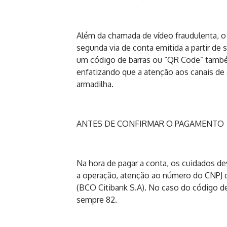
Além da chamada de vídeo fraudulenta, o
segunda via de conta emitida a partir de 
um código de barras ou “QR Code” também
enfatizando que a atenção aos canais de a
armadilha.
ANTES DE CONFIRMAR O PAGAMENTO
Na hora de pagar a conta, os cuidados de
a operação, atenção ao número do CNPJ d
(BCO Citibank S.A). No caso do código de
sempre 82.