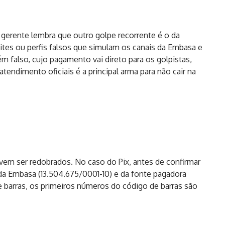
 gerente lembra que outro golpe recorrente é o da
sites ou perfis falsos que simulam os canais da Embasa e
 falso, cujo pagamento vai direto para os golpistas,
tendimento oficiais é a principal arma para não cair na
vem ser redobrados. No caso do Pix, antes de confirmar
a Embasa (13.504.675/0001-10) e da fonte pagadora
 barras, os primeiros números do código de barras são