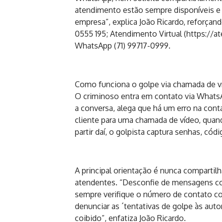
atendimento estão sempre disponíveis e
empresa”, explica João Ricardo, reforça
0555 195; Atendimento Virtual (https://a
WhatsApp (71) 99717-0999.
Como funciona o golpe via chamada de v
O criminoso entra em contato via Whats
a conversa, alega que há um erro na cont
cliente para uma chamada de vídeo, quando
partir daí, o golpista captura senhas, có
A principal orientação é nunca compartil
atendentes. “Desconfie de mensagens co
sempre verifique o número de contato c
denunciar as ´tentativas de golpe às auto
coibido”, enfatiza João Ricardo.