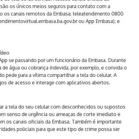
 são os únicos meios seguros para contato com a
ndo os canais remotos da Embasa: teleatendimento 0800
tendimentovirtual.embasa.ba.gov.br ou App Embasa); e
ídeo
App se passando por um funcionário da Embasa. Durante
a de água ou cobrança indevida, por exemplo, e convida o
 pede para a vítima compartilhar a tela do celular. A
digos de acesso e interage com aplicativos abertos.
har a tela do seu celular com desconhecidos ou supostos
m senso de urgência ou ameaças de corte imediato e
om os canais oficiais da Embasa. Também é importante
ridades policiais para que este tipo de crime possa ser