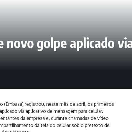
e novo golpe aplicado vi
(Embasa) registrou, neste mês de abril, os primeiros
licado via aplicativo de mensagem para celular.
sentantes da empresa e, durante chamadas de vídeo
mpartilhamento da tela do celular sob o pretexto de