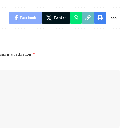
Facebook
Twitter
 são marcados com
*