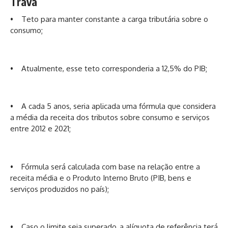
Trava
• Teto para manter constante a carga tributária sobre o
consumo;
• Atualmente, esse teto corresponderia a 12,5% do PIB;
• A cada 5 anos, seria aplicada uma fórmula que considera
a média da receita dos tributos sobre consumo e serviços
entre 2012 e 2021;
• Fórmula será calculada com base na relação entre a
receita média e o Produto Interno Bruto (PIB, bens e
serviços produzidos no país);
• Caso o limite seja superado, a alíquota de referência terá