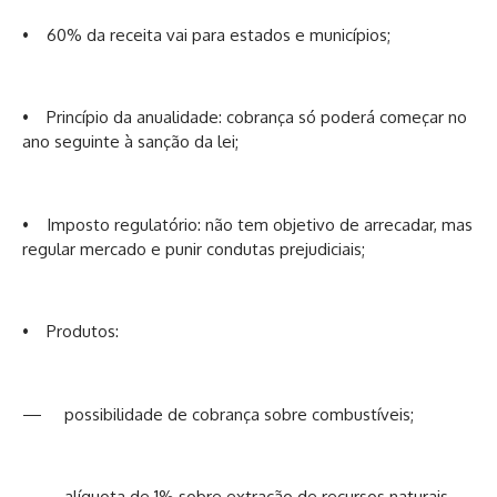
• 60% da receita vai para estados e municípios;
• Princípio da anualidade: cobrança só poderá começar no
ano seguinte à sanção da lei;
• Imposto regulatório: não tem objetivo de arrecadar, mas
regular mercado e punir condutas prejudiciais;
• Produtos:
— possibilidade de cobrança sobre combustíveis;
— alíquota de 1% sobre extração de recursos naturais