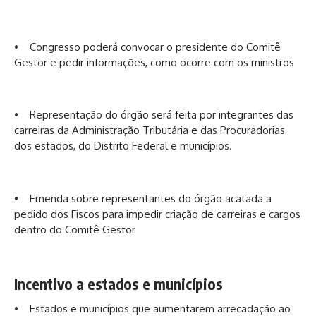
• Congresso poderá convocar o presidente do Comitê
Gestor e pedir informações, como ocorre com os ministros
• Representação do órgão será feita por integrantes das
carreiras da Administração Tributária e das Procuradorias
dos estados, do Distrito Federal e municípios.
• Emenda sobre representantes do órgão acatada a
pedido dos Fiscos para impedir criação de carreiras e cargos
dentro do Comitê Gestor
Incentivo a estados e municípios
• Estados e municípios que aumentarem arrecadação ao