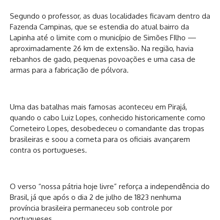
Segundo o professor, as duas localidades ficavam dentro da
Fazenda Campinas, que se estendia do atual bairro da
Lapinha até o limite com o município de Simões FIlho —
aproximadamente 26 km de extensão. Na região, havia
rebanhos de gado, pequenas povoações e uma casa de
armas para a fabricação de pólvora.
Uma das batalhas mais famosas aconteceu em Pirajá,
quando o cabo Luiz Lopes, conhecido historicamente como
Corneteiro Lopes, desobedeceu o comandante das tropas
brasileiras e soou a corneta para os oficiais avançarem
contra os portugueses.
O verso “nossa pátria hoje livre” reforça a independência do
Brasil, já que após o dia 2 de julho de 1823 nenhuma
província brasileira permaneceu sob controle por
portugueses.