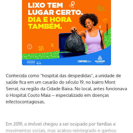
Conhecida como “hospital das despedidas”, a unidade de
saúde fica em um casarão do século 19, no bairro Mont
Serrat, na região da Cidade Baixa. No local, antes funcionava
o Hospital Couto Maia – especializado em doenças
infectocontagiosas.
Em 2019, o imóvel chegou a ser ocupado por famílias e
movimentos sociais, mas acabou reintegrado e ganhou