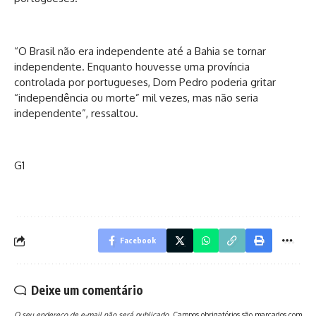
“O Brasil não era independente até a Bahia se tornar
independente. Enquanto houvesse uma província
controlada por portugueses, Dom Pedro poderia gritar
“independência ou morte” mil vezes, mas não seria
independente”, ressaltou.
G1
Facebook
Deixe um comentário
O seu endereço de e-mail não será publicado.
Campos obrigatórios são marcados com