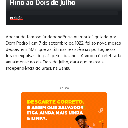
Hino ao Dois de Julho
Redação
Apesar do famoso “independência ou morte” gritado por
Dom Pedro I em 7 de setembro de 1822, foi só nove meses
depois, em 1823, que as últimas resistências portuguesas
foram expulsas do país pelos baianos. A vitória é celebrada
anualmente no dia Dois de Julho, data que marca a
Independência do Brasil na Bahia.
- Anúncio -