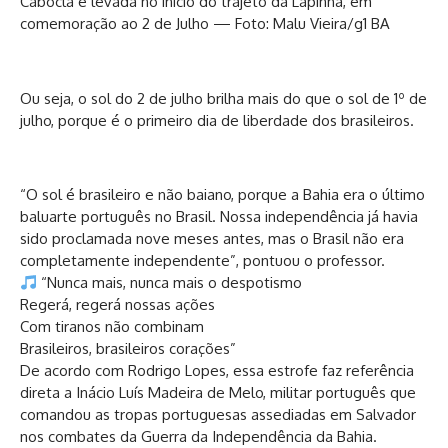
Cabocla é levada no inicio do trajeto da Lapinha, em
comemoração ao 2 de Julho — Foto: Malu Vieira/g1 BA
Ou seja, o sol do 2 de julho brilha mais do que o sol de 1º de
julho, porque é o primeiro dia de liberdade dos brasileiros.
“O sol é brasileiro e não baiano, porque a Bahia era o último
baluarte português no Brasil. Nossa independência já havia
sido proclamada nove meses antes, mas o Brasil não era
completamente independente”, pontuou o professor.
“Nunca mais, nunca mais o despotismo
Regerá, regerá nossas ações
Com tiranos não combinam
Brasileiros, brasileiros corações”
De acordo com Rodrigo Lopes, essa estrofe faz referência
direta a Inácio Luís Madeira de Melo, militar português que
comandou as tropas portuguesas assediadas em Salvador
nos combates da Guerra da Independência da Bahia.