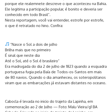
porque ele realemnete descreve o que aconteceu na Bahia.
Ele legitima a participação popular, é bonito e deveria ser
conhecido em todo Brasil”.
Nesta reportagem, você vai entender, estrofe por estrofe,
o que é retratado no hino. Confira:
“Nasce o Sol a dois de julho
Brilha mais que no primeiro
É sinal que neste dia
Até o Sol, até o Sol é brasileiro”
Era madrugada do dia 2 de julho de 1823 quando a esquadra
portuguesa fugia pela Baía de Todos-os-Santos em mais
de 80 navios. Quando o dia amanheceu, os soteropolitanos
viram que as embarcações já estavam distantes no oceano.
Cabocla é levada no inicio do trajeto da Lapinha, em
comemoração ao 2 de Julho — Foto: Malu Vieira/g1 BA