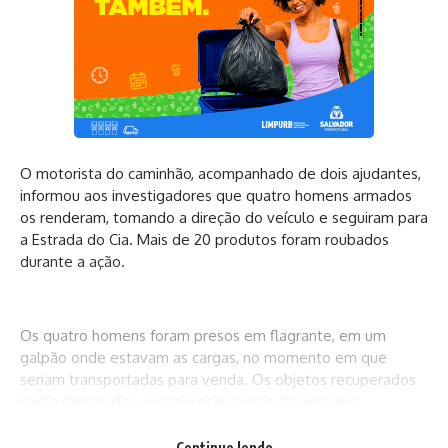
O motorista do caminhão, acompanhado de dois ajudantes,
informou aos investigadores que quatro homens armados
os renderam, tomando a direção do veículo e seguiram para
a Estrada do Cia. Mais de 20 produtos foram roubados
durante a ação.
Os quatro homens foram presos em flagrante, em um
galpão onde estavam as cargas, no momento em que
seriam transportadas para venda. Os objetos recuperados
serão devolvidos aos representantes da empresa.
Continue lendo