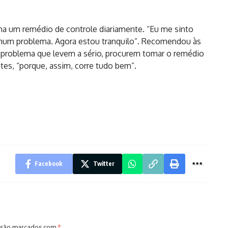
oma um remédio de controle diariamente. “Eu me sinto
hum problema. Agora estou tranquilo”. Recomendou às
problema que levem a sério, procurem tomar o remédio
tes, “porque, assim, corre tudo bem”.
Facebook
Twitter
 são marcados com
*