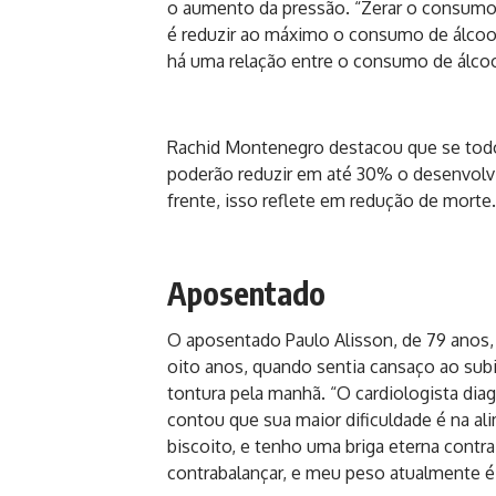
o aumento da pressão. “Zerar o consumo 
é reduzir ao máximo o consumo de álcoo
há uma relação entre o consumo de álco
Rachid Montenegro destacou que se tod
poderão reduzir em até 30% o desenvolv
frente, isso reflete em redução de morte
Aposentado
O aposentado Paulo Alisson, de 79 anos, 
oito anos, quando sentia cansaço ao subi
tontura pela manhã. “O cardiologista diag
contou que sua maior dificuldade é na a
biscoito, e tenho uma briga eterna contr
contrabalançar, e meu peso atualmente é 