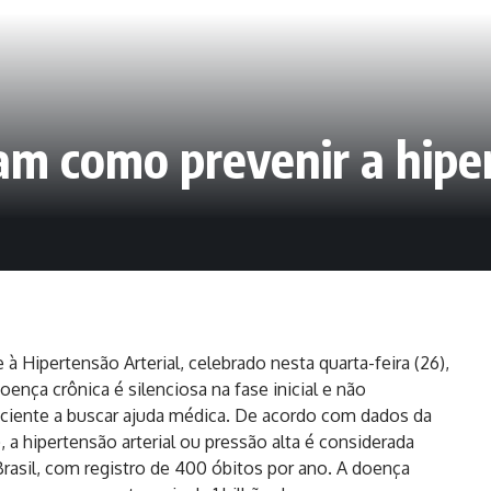
am como prevenir a hiper
 Hipertensão Arterial, celebrado nesta quarta-feira (26),
ença crônica é silenciosa na fase inicial e não
paciente a buscar ajuda médica. De acordo com dados da
, a hipertensão arterial ou pressão alta é considerada
rasil, com registro de 400 óbitos por ano. A doença