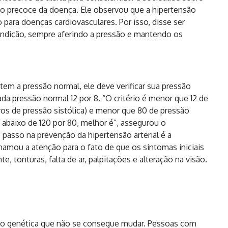
to precoce da doença. Ele observou que a hipertensão
 para doenças cardiovasculares. Por isso, disse ser
ondição, sempre aferindo a pressão e mantendo os
em a pressão normal, ele deve verificar sua pressão
a pressão normal 12 por 8. “O critério é menor que 12 de
ros de pressão sistólica) e menor que 80 de pressão
 abaixo de 120 por 80, melhor é”, assegurou o
 passo na prevenção da hipertensão arterial é a
chamou a atenção para o fato de que os sintomas iniciais
, tonturas, falta de ar, palpitações e alteração na visão.
ão genética que não se consegue mudar. Pessoas com