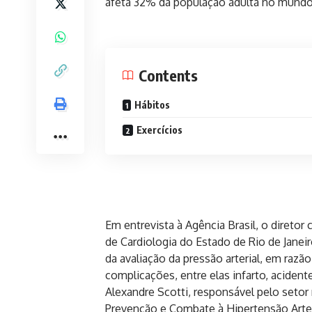
afeta 32% da população adulta no mundo,
Contents
Hábitos
Exercícios
Em entrevista à Agência Brasil, o direto
de Cardiologia do Estado de Rio de Janei
da avaliação da pressão arterial, em razã
complicações, entre elas infarto, acidente
Alexandre Scotti, responsável pelo seto
Prevenção e Combate à Hipertensão Arteri