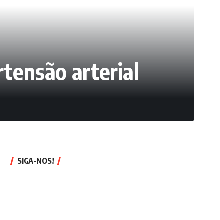
tensão arterial
SIGA-NOS!