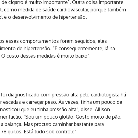
de cigarro é muito importante”. Outra coisa importante
l, como medida de saúde cardiovascular, porque também
ol e o desenvolvimento de hipertensão.
os esses comportamentos forem seguidos, eles
imento de hipertensão. “E consequentemente, lá na
. O custo dessas medidas é muito baixo”.
foi diagnosticado com pressão alta pelo cardiologista há
r escadas e carregar peso. Às vezes, tinha um pouco de
nosticou que eu tinha pressão alta”, disse. Allison
limentação. “Sou um pouco glutão. Gosto muito de pão,
a a balança. Mas procuro caminhar bastante para
78 quilos. Está tudo sob controle”.