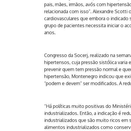
pais, mães, irmãos, avós com hipertensã
relacionada com isso”. Alexandre Scotti 
cardiovasculares que embora o indicado se
grupo de pacientes necessita iniciar o a
anos.
Congresso da Socerj, realizado na sema
hipertensos, cuja pressão sistólica varia e
prevenir quem tem pressão normal e que
hipertensão, Montenegro indicou que exis
“podem e devem” ser modificados. A red
“Há políticas muito positivas do Ministé
industrializados. Então, a indicação é re
industrializados que são muito ricos em
alimentos industrializados como conserv