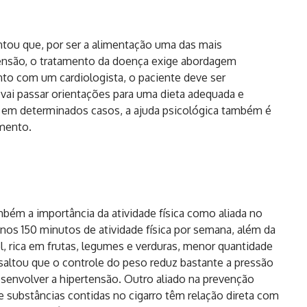
ntou que, por ser a alimentação uma das mais
tensão, o tratamento da doença exige abordagem
to com um cardiologista, o paciente deve ser
 vai passar orientações para uma dieta adequada e
 em determinados casos, a ajuda psicológica também é
amento.
mbém a importância da atividade física como aliada no
enos 150 minutos de atividade física por semana, além da
, rica em frutas, legumes e verduras, menor quantidade
ssaltou que o controle do peso reduz bastante a pressão
desenvolver a hipertensão. Outro aliado na prevenção
 substâncias contidas no cigarro têm relação direta com