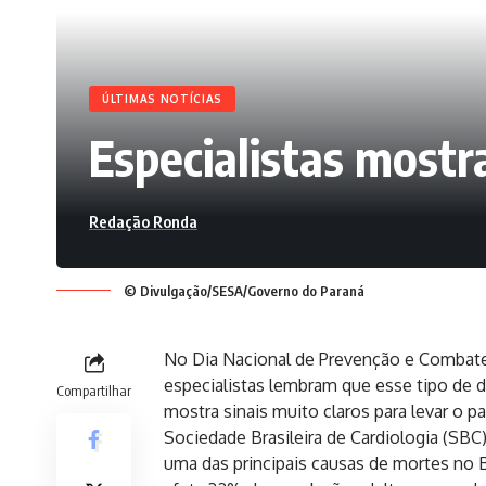
ÚLTIMAS NOTÍCIAS
Especialistas mostr
Redação Ronda
© Divulgação/SESA/Governo do Paraná
No Dia Nacional de Prevenção e Combate à
especialistas lembram que esse tipo de do
Compartilhar
mostra sinais muito claros para levar o 
Sociedade Brasileira de Cardiologia (SBC)
uma das principais causas de mortes no B