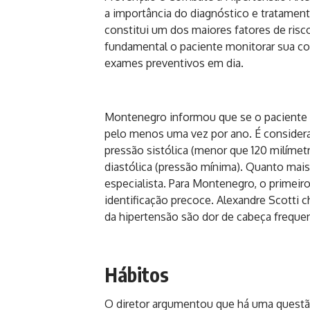
a importância do diagnóstico e tratamen
constitui um dos maiores fatores de risco
fundamental o paciente monitorar sua c
exames preventivos em dia.
Montenegro informou que se o paciente t
pelo menos uma vez por ano. É considerad
pressão sistólica (menor que 120 milímet
diastólica (pressão mínima). Quanto mais
especialista. Para Montenegro, o primeiro
identificação precoce. Alexandre Scotti 
da hipertensão são dor de cabeça frequente
Hábitos
O diretor argumentou que há uma quest