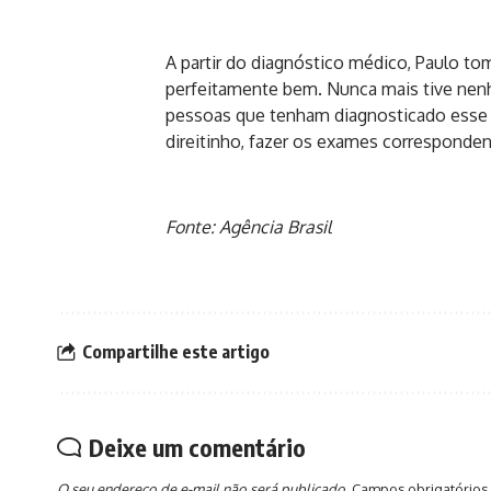
A partir do diagnóstico médico, Paulo t
perfeitamente bem. Nunca mais tive nen
pessoas que tenham diagnosticado esse 
direitinho, fazer os exames corresponden
Fonte: Agência Brasil
Compartilhe este artigo
Deixe um comentário
O seu endereço de e-mail não será publicado.
Campos obrigatórios