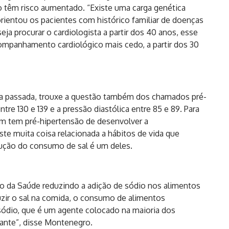
o têm risco aumentado. “Existe uma carga genética
orientou os pacientes com histórico familiar de doenças
ja procurar o cardiologista a partir dos 40 anos, esse
companhamento cardiológico mais cedo, a partir dos 30
na passada, trouxe a questão também dos chamados pré-
ntre 130 e 139 e a pressão diastólica entre 85 e 89. Para
m tem pré-hipertensão de desenvolver a
te muita coisa relacionada a hábitos de vida que
ução do consumo de sal é um deles.
rio da Saúde reduzindo a adição de sódio nos alimentos
duzir o sal na comida, o consumo de alimentos
 sódio, que é um agente colocado na maioria dos
ante”, disse Montenegro.