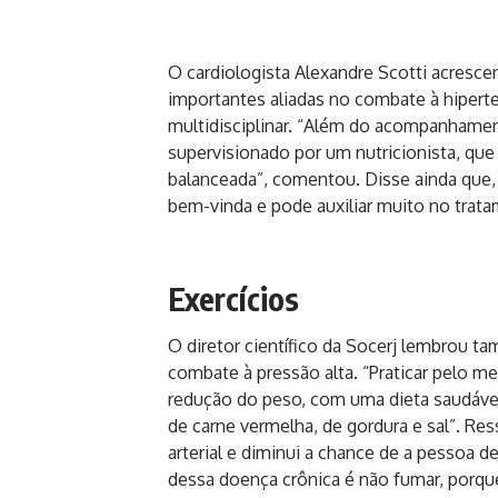
O cardiologista Alexandre Scotti acresce
importantes aliadas no combate à hiper
multidisciplinar. “Além do acompanhamen
supervisionado por um nutricionista, que
balanceada”, comentou. Disse ainda que,
bem-vinda e pode auxiliar muito no trat
Exercícios
O diretor científico da Socerj lembrou ta
combate à pressão alta. “Praticar pelo m
redução do peso, com uma dieta saudável
de carne vermelha, de gordura e sal”. Re
arterial e diminui a chance de a pessoa 
dessa doença crônica é não fumar, porque