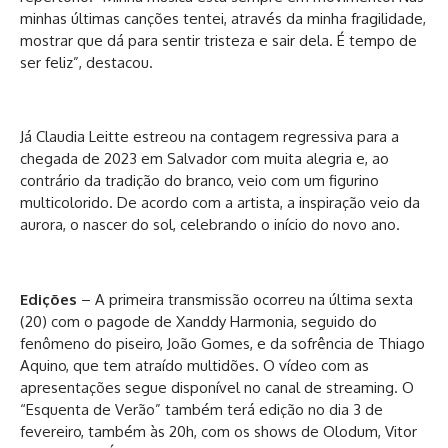
minhas últimas canções tentei, através da minha fragilidade,
mostrar que dá para sentir tristeza e sair dela. É tempo de
ser feliz”, destacou.
Já Claudia Leitte estreou na contagem regressiva para a
chegada de 2023 em Salvador com muita alegria e, ao
contrário da tradição do branco, veio com um figurino
multicolorido. De acordo com a artista, a inspiração veio da
aurora, o nascer do sol, celebrando o início do novo ano.
Edições
– A primeira transmissão ocorreu na última sexta
(20) com o pagode de Xanddy Harmonia, seguido do
fenômeno do piseiro, João Gomes, e da sofrência de Thiago
Aquino, que tem atraído multidões. O vídeo com as
apresentações segue disponível no canal de streaming. O
“Esquenta de Verão” também terá edição no dia 3 de
fevereiro, também às 20h, com os shows de Olodum, Vitor