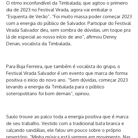
O ritmo inconfundível da Timbalada, que agitou o primeiro
dia de 2023 no Festival Virada, agora vai embalar o
“Esquenta de Verão”. “Foi muito massa poder começar 2023
com a energia do público de Salvador. Participar do Festival
Virada Salvador deu, sem sombra de dúvidas, um toque pra
lá de especial ao nosso início de ano”, afirmou Denny
Denan, vocalista da Timbalada.
Para Buja Ferreira, que também é vocalista do grupo, o
Festival Virada Salvador é um evento que marca de forma
positiva o início do novo ano. “Sem dúvidas, começar 2023
levando a energia da Timbalada para o público
soteropolitano foi bom demais”, opinou.
Saulo trouxe ao palco toda a energia positiva que é marca
de seu trabalho. Vestido com a tradicional bata branca e
calçando sandálias, ele falou um pouco sobre o próprio
repertório. “Minha música está sempre em movimento. Nas