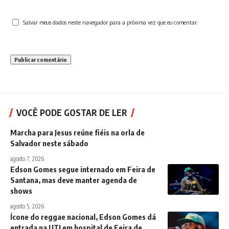
Salvar meus dados neste navegador para a próxima vez que eu comentar.
VOCÊ PODE GOSTAR DE LER
Marcha para Jesus reúne fiéis na orla de
Salvador neste sábado
agosto 7, 2026
Edson Gomes segue internado em Feira de
Santana, mas deve manter agenda de
shows
agosto 5, 2026
Ícone do reggae nacional, Edson Gomes dá
entrada na UTI em hospital de Feira de