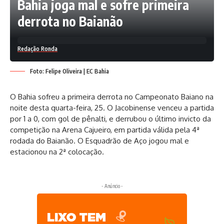
Bahia joga mal e sofre primeira
derrota no Baianão
Redação Ronda
Foto: Felipe Oliveira | EC Bahia
O Bahia sofreu a primeira derrota no Campeonato Baiano na
noite desta quarta-feira, 25. O Jacobinense venceu a partida
por 1 a 0, com gol de pênalti, e derrubou o último invicto da
competição na Arena Cajueiro, em partida válida pela 4ª
rodada do Baianão. O Esquadrão de Aço jogou mal e
estacionou na 2ª colocação.
- Anúncio -