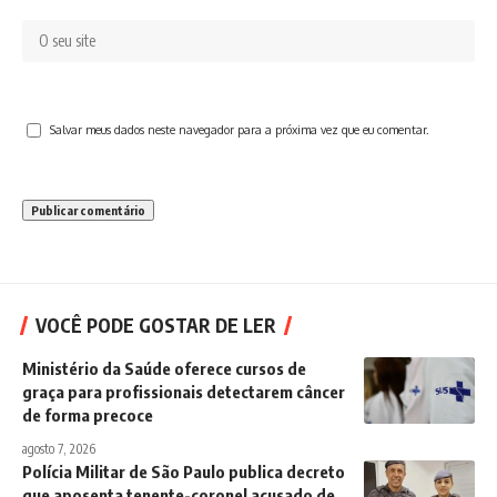
Salvar meus dados neste navegador para a próxima vez que eu comentar.
VOCÊ PODE GOSTAR DE LER
Ministério da Saúde oferece cursos de
graça para profissionais detectarem câncer
de forma precoce
agosto 7, 2026
Polícia Militar de São Paulo publica decreto
que aposenta tenente-coronel acusado de