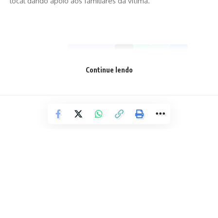
local dando apoio aos familiares da vítima.
Facebook
Continue lendo
Deixe um comentário
ESPORTE