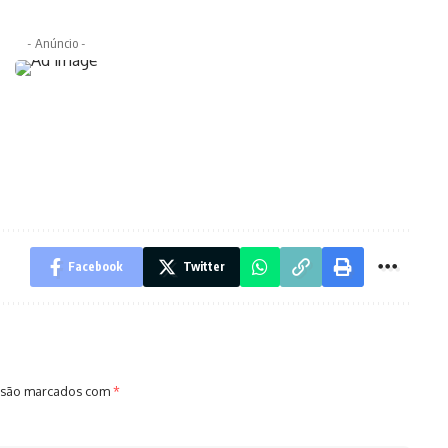
- Anúncio -
Facebook
Twitter
 são marcados com
*