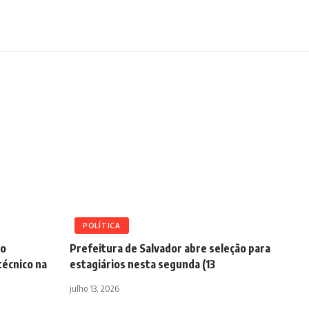
POLÍTICA
mo
Prefeitura de Salvador abre seleção para
écnico na
estagiários nesta segunda (13
julho 13, 2026