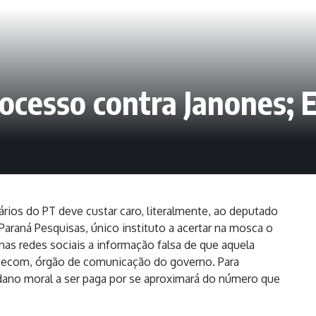
rocesso contra Janones
rios do PT deve custar caro, literalmente, ao deputado
Paraná Pesquisas, único instituto a acertar na mosca o
nas redes sociais a informação falsa de que aquela
 Secom, órgão de comunicação do governo. Para
dano moral a ser paga por se aproximará do número que