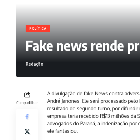
POLÍTICA
Fake news rende p
Redação
A divulgação de fake News contra adversá
André Janones. Ele será processado pelo 
Compartilhar
resultado do segundo turno, por difundir 
empresa teria recebido R$13 milhões da
advogados do Paraná, a indenização por 
ele fantasiou.