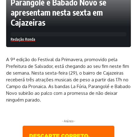
Parangolé e Babado Novo se
apresentam nesta sexta em
Cajazeiras
Redação Ronda
A 9ª edição do Festival da Primavera, promovido pela
Prefeitura de Salvador, está chegando ao seu fim neste fim
de semana. Nesta sexta-feira (29), o bairro de Cajazeiras
receberá três atrações musicais de peso a partir das 17h no
Campo da Pronaica. As bandas La Fúria, Parangolé e Babado
Novo subirão ao palco com a promessa de não deixar
ninguém parado.
- Anúncio -