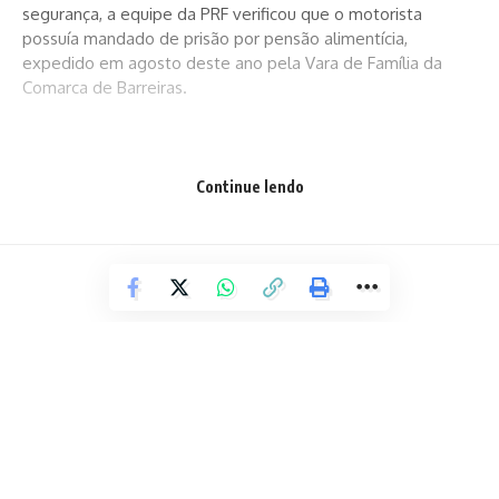
segurança, a equipe da PRF verificou que o motorista
possuía mandado de prisão por pensão alimentícia,
expedido em agosto deste ano pela Vara de Família da
Comarca de Barreiras.
Ele foi preso e conduzido para a Delegacia de Polícia Civil.
Continue lendo
Facebook
Deixe um comentário