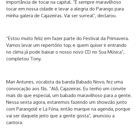
importância de tocar na capital. “É sempre maravilhoso
tocar em nossa cidade e levar a alegria do Parango para
minha galera de Cajazeiras. Vai ser surreal”, declarou.
“Estou muito feliz em fazer parte do Festival da Primavera.
Vamos levar um repertório top, e quem quiser ir entrando
no clima já pode baixar o nosso novo CD no Sua Música”,
completou Tony.
Mari Antunes, vocalista da banda Babado Novo, fez uma
convocação aos fãs. “Alô, Cajazeiras. Eu tenho um convite
mais do que especial, um babado maravilhoso para a gente.
Nessa sexta agora, estaremos fazendo um showzão junto
com Parangolé e La Fúria, então marque na agenda, porque
vai ser daquele jeito que a gente gosta”, anunciou a
cantora.