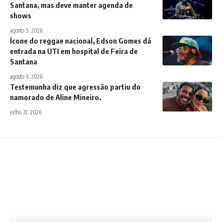
Santana, mas deve manter agenda de
shows
agosto 5, 2026
Ícone do reggae nacional, Edson Gomes dá
entrada na UTI em hospital de Feira de
Santana
agosto 3, 2026
Testemunha diz que agressão partiu do
namorado de Aline Mineiro.
julho 31, 2026