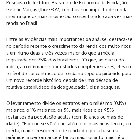
Pesquisa do Instituto Brasileiro de Economia da Fundação
Getulio Vargas (Ibre/FGV) com base no imposto de renda
mostra que os mais ricos estão concentrando cada vez mais
renda no Brasil.
Entre as evidências mais importantes da análise, destaca-se
no período recente o crescimento da renda dos muito ricos
a um ritmo duas a três vezes maior do que a média
registrada por 95% dos brasileiros. “O que, ao que tudo
indica, a confirmar-se por estudos complementares, elevou
o nível de concentração de renda no topo da pirâmide para
um novo recorde histórico, depois de uma década de
relativa estabilidade da desigualdade”, diz a pesquisa.
O levantamento divide os estratos em o milésimo (0,1%)
mais rico, o 1% mais rico, os 5% mais ricos e os 95%
restantes da população adulta (com 18 anos ou mais de
idade). “E o que se vê é que, além dos mais ricos terem, em
média, maior crescimento de renda do que a base da
pirâmide, a performance é tanto maior quanto maior é o