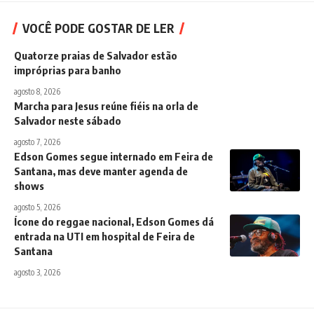
VOCÊ PODE GOSTAR DE LER
Quatorze praias de Salvador estão
impróprias para banho
agosto 8, 2026
Marcha para Jesus reúne fiéis na orla de
Salvador neste sábado
agosto 7, 2026
Edson Gomes segue internado em Feira de
Santana, mas deve manter agenda de
shows
agosto 5, 2026
Ícone do reggae nacional, Edson Gomes dá
entrada na UTI em hospital de Feira de
Santana
agosto 3, 2026