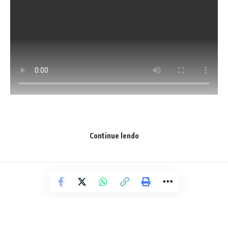
Quem também passou pelo Campo Grande foi o cantor
Thiago Aqui. O cantor que é sucesso por onde passa,
Continue lendo
cantou o melhor do seu repertório para os foliões.