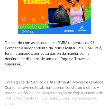
De acordo com as autoridades (PMBA), agentes da 9ª
Companhia Independente da Polícia Militar (9ª CIPM/Pirajá)
foram acionados, por volta das 5h da manhã, com a
denúncia de disparos de arma de fogo na Travessa
Candiubá.
Uma equipe do Serviço de Atendimento Móvel de Urgência
(Samu) esteve no local, mas apenas constatou o óbito. A
área foi então isolada para o trabalho do Departamento de
Polícia Técnica (DPT), que realizou perícia e remoção do
corpo.