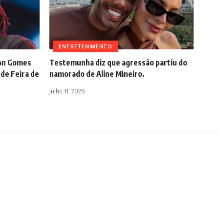
ENTRETENIMENTO
son Gomes
Testemunha diz que agressão partiu do
 de Feira de
namorado de Aline Mineiro.
julho 31, 2026