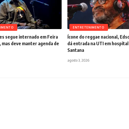
NIMENTO
ENTRETENIMENTO
s segue internado em Feira
Ícone do reggae nacional, Ed
, mas deve manter agenda de
dá entrada na UTI em hospital
Santana
agosto 3, 2026