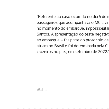
“Referente ao caso ocorrido no dia 5 de
passageiros que acompanhava o MC Livinh
no momento do embarque, impossibilita
Santos. A apresentação do teste negativ
ao embarque – faz parte do protocolo de
atuam no Brasil e foi determinada pela CL
cruzeiros no país, em setembro de 2022.
iBahia