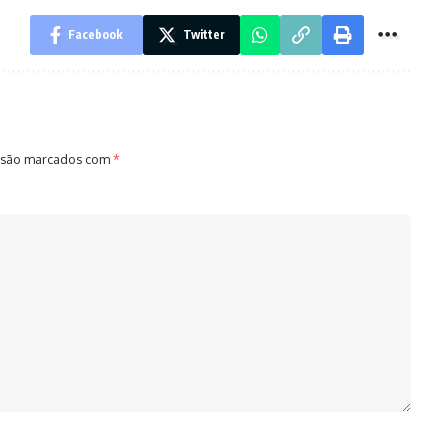
Facebook
Twitter
 são marcados com
*