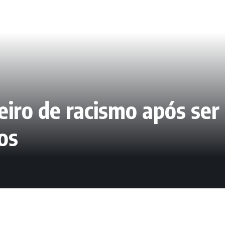
eiro de racismo após ser
os