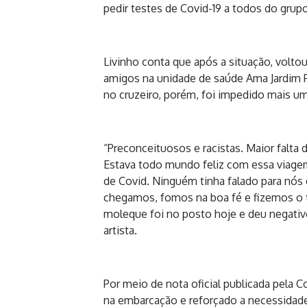
pedir testes de Covid-19 a todos do grup
Livinho conta que após a situação, voltou
amigos na unidade de saúde Ama Jardim Pe
no cruzeiro, porém, foi impedido mais um
“Preconceituosos e racistas. Maior falta
Estava todo mundo feliz com essa viagem
de Covid. Ninguém tinha falado para nós q
chegamos, fomos na boa fé e fizemos o t
moleque foi no posto hoje e deu negativo 
artista.
Por meio de nota oficial publicada pela C
na embarcação e reforçado a necessidade 