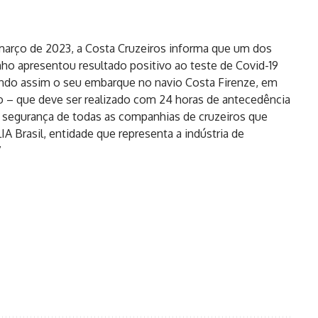
 março de 2023, a Costa Cruzeiros informa que um dos
o apresentou resultado positivo ao teste de Covid-19
ndo assim o seu embarque no navio Costa Firenze, em
o – que deve ser realizado com 24 horas de antecedência
 segurança de todas as companhias de cruzeiros que
IA Brasil, entidade que representa a indústria de
”