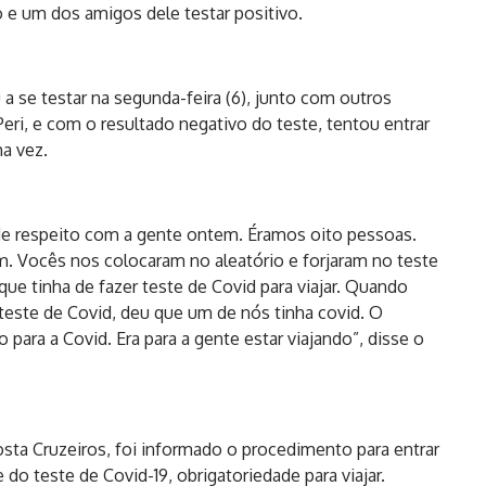
o e um dos amigos dele testar positivo.
 a se testar na segunda-feira (6), junto com outros
ri, e com o resultado negativo do teste, tentou entrar
a vez.
 de respeito com a gente ontem. Éramos oito pessoas.
. Vocês nos colocaram no aleatório e forjaram no teste
ue tinha de fazer teste de Covid para viajar. Quando
este de Covid, deu que um de nós tinha covid. O
para a Covid. Era para a gente estar viajando”, disse o
osta Cruzeiros, foi informado o procedimento para entrar
do teste de Covid-19, obrigatoriedade para viajar.