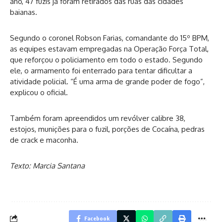
ano, 47 fuzis já foram retirados das ruas das cidades
baianas.
Segundo o coronel Robson Farias, comandante do 15º BPM,
as equipes estavam empregadas na Operação Força Total,
que reforçou o policiamento em todo o estado. Segundo
ele, o armamento foi enterrado para tentar dificultar a
atividade policial. “É uma arma de grande poder de fogo”,
explicou o oficial.
Também foram apreendidos um revólver calibre 38,
estojos, munições para o fuzil, porções de Cocaína, pedras
de crack e maconha.
Texto: Marcia Santana
Facebook