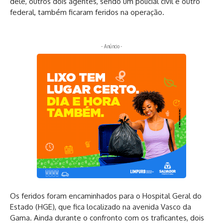
dele, outros dois agentes, sendo um policial civil e outro
federal, também ficaram feridos na operação.
- Anúncio -
Os feridos foram encaminhados para o Hospital Geral do
Estado (HGE), que fica localizado na avenida Vasco da
Gama. Ainda durante o confronto com os traficantes, dois