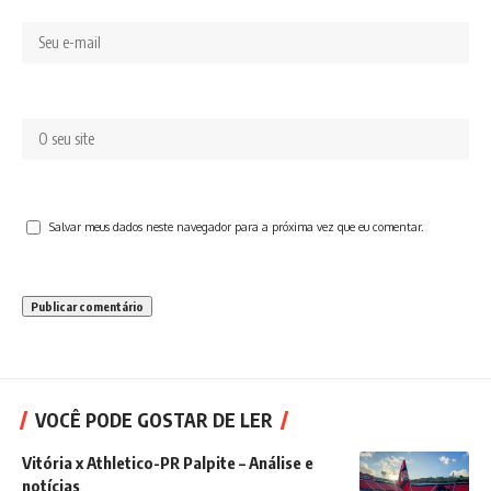
Salvar meus dados neste navegador para a próxima vez que eu comentar.
VOCÊ PODE GOSTAR DE LER
Vitória x Athletico-PR Palpite – Análise e
notícias