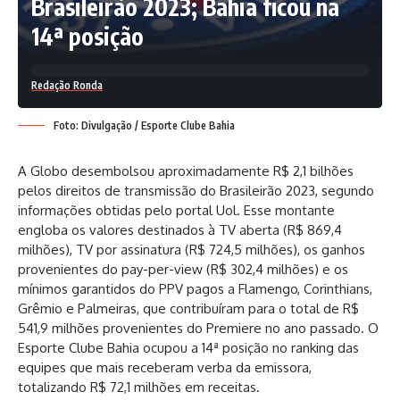
Brasileirão 2023; Bahia ficou na
14ª posição
Redação Ronda
Foto: Divulgação / Esporte Clube Bahia
A Globo desembolsou aproximadamente R$ 2,1 bilhões
pelos direitos de transmissão do Brasileirão 2023, segundo
informações obtidas pelo portal Uol. Esse montante
engloba os valores destinados à TV aberta (R$ 869,4
milhões), TV por assinatura (R$ 724,5 milhões), os ganhos
provenientes do pay-per-view (R$ 302,4 milhões) e os
mínimos garantidos do PPV pagos a Flamengo, Corinthians,
Grêmio e Palmeiras, que contribuíram para o total de R$
541,9 milhões provenientes do Premiere no ano passado. O
Esporte Clube Bahia ocupou a 14ª posição no ranking das
equipes que mais receberam verba da emissora,
totalizando R$ 72,1 milhões em receitas.