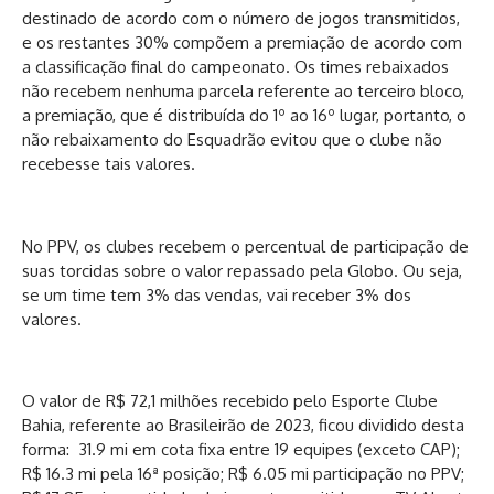
destinado de acordo com o número de jogos transmitidos,
e os restantes 30% compõem a premiação de acordo com
a classificação final do campeonato. Os times rebaixados
não recebem nenhuma parcela referente ao terceiro bloco,
a premiação, que é distribuída do 1º ao 16º lugar, portanto, o
não rebaixamento do Esquadrão evitou que o clube não
recebesse tais valores.
No PPV, os clubes recebem o percentual de participação de
suas torcidas sobre o valor repassado pela Globo. Ou seja,
se um time tem 3% das vendas, vai receber 3% dos
valores.
O valor de R$ 72,1 milhões recebido pelo Esporte Clube
Bahia, referente ao Brasileirão de 2023, ficou dividido desta
forma: 31.9 mi em cota fixa entre 19 equipes (exceto CAP);
R$ 16.3 mi pela 16ª posição; R$ 6.05 mi participação no PPV;