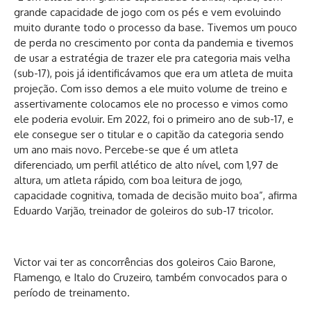
grande capacidade de jogo com os pés e vem evoluindo
muito durante todo o processo da base. Tivemos um pouco
de perda no crescimento por conta da pandemia e tivemos
de usar a estratégia de trazer ele pra categoria mais velha
(sub-17), pois já identificávamos que era um atleta de muita
projeção. Com isso demos a ele muito volume de treino e
assertivamente colocamos ele no processo e vimos como
ele poderia evoluir. Em 2022, foi o primeiro ano de sub-17, e
ele consegue ser o titular e o capitão da categoria sendo
um ano mais novo. Percebe-se que é um atleta
diferenciado, um perfil atlético de alto nível, com 1,97 de
altura, um atleta rápido, com boa leitura de jogo,
capacidade cognitiva, tomada de decisão muito boa”, afirma
Eduardo Varjão, treinador de goleiros do sub-17 tricolor.
Victor vai ter as concorrências dos goleiros Caio Barone,
Flamengo, e Italo do Cruzeiro, também convocados para o
período de treinamento.