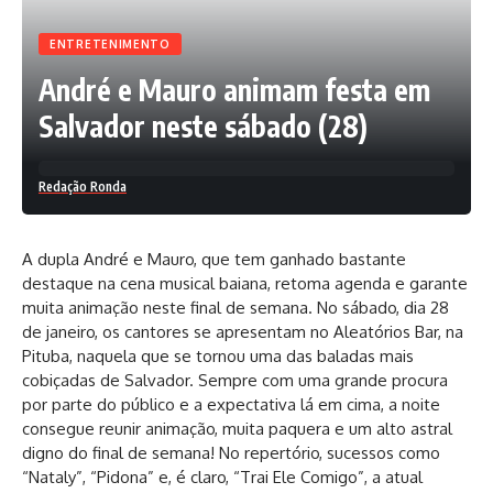
ENTRETENIMENTO
André e Mauro animam festa em
Salvador neste sábado (28)
Redação Ronda
A dupla André e Mauro, que tem ganhado bastante
destaque na cena musical baiana, retoma agenda e garante
muita animação neste final de semana. No sábado, dia 28
de janeiro, os cantores se apresentam no Aleatórios Bar, na
Pituba, naquela que se tornou uma das baladas mais
cobiçadas de Salvador. Sempre com uma grande procura
por parte do público e a expectativa lá em cima, a noite
consegue reunir animação, muita paquera e um alto astral
digno do final de semana! No repertório, sucessos como
“Nataly”,
“Pidona” e, é claro, “Trai Ele Comigo”, a atual