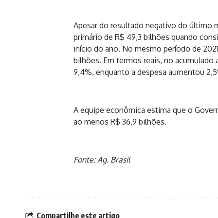
Apesar do resultado negativo do último 
primário de R$ 49,3 bilhões quando con
início do ano. No mesmo período de 2021,
bilhões. Em termos reais, no acumulado 
9,4%, enquanto a despesa aumentou 2,
A equipe econômica estima que o Govern
ao menos R$ 36,9 bilhões.
Fonte: Ag. Brasil
Compartilhe este artigo