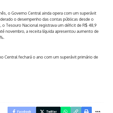
mês, o Governo Central ainda opera com um superávit
siderado o desempenho das contas públicas desde o
 o Tesouro Nacional registrava um déficit de R$ 48,9
até novembro, a receita líquida apresentou aumento de
5%.
o Central fechará o ano com um superávit primário de
Facebook
Twitter