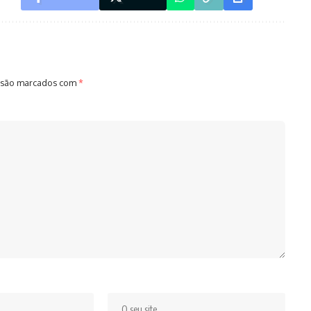
 são marcados com
*