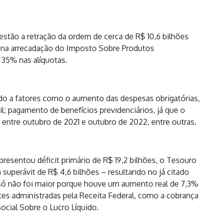
estão a retração da ordem de cerca de R$ 10,6 bilhões
a na arrecadação do Imposto Sobre Produtos
e 35% nas alíquotas.
ído a fatores como o aumento das despesas obrigatórias,
l; pagamento de benefícios previdenciários, já que o
entre outubro de 2021 e outubro de 2022, entre outras.
presentou déficit primário de R$ 19,2 bilhões, o Tesouro
superávit de R$ 4,6 bilhões – resultando no já citado
e só não foi maior porque houve um aumento real de 7,3%
ntes administradas pela Receita Federal, como a cobrança
ocial Sobre o Lucro Líquido.