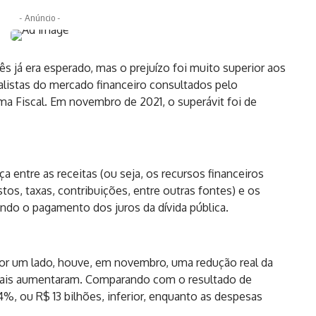
- Anúncio -
 já era esperado, mas o prejuízo foi muito superior aos
ialistas do mercado financeiro consultados pelo
ma Fiscal. Em novembro de 2021, o superávit foi de
a entre as receitas (ou seja, os recursos financeiros
os, taxas, contribuições, entre outras fontes) e os
ndo o pagamento dos juros da dívida pública.
or um lado, houve, em novembro, uma redução real da
 totais aumentaram. Comparando com o resultado de
,4%, ou R$ 13 bilhões, inferior, enquanto as despesas