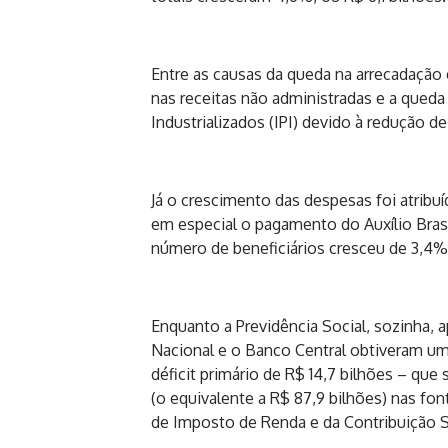
Entre as causas da queda na arrecadação 
nas receitas não administradas e a qued
Industrializados (IPI) devido à redução d
Já o crescimento das despesas foi atribu
em especial o pagamento do Auxílio Brasi
número de beneficiários cresceu de 3,4% 
Enquanto a Previdência Social, sozinha, a
Nacional e o Banco Central obtiveram um 
déficit primário de R$ 14,7 bilhões – qu
(o equivalente a R$ 87,9 bilhões) nas fo
de Imposto de Renda e da Contribuição S