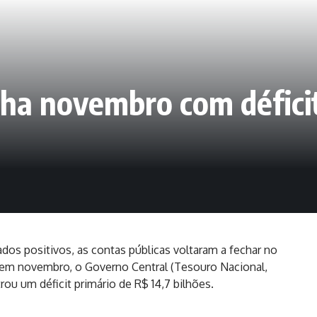
cha novembro com déficit
os positivos, as contas públicas voltaram a fechar no
em novembro, o Governo Central (Tesouro Nacional,
rou um déficit primário de R$ 14,7 bilhões.