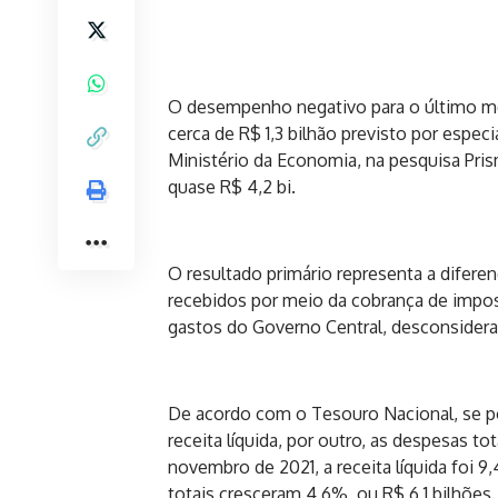
O desempenho negativo para o último mês
cerca de R$ 1,3 bilhão previsto por espec
Ministério da Economia, na pesquisa Pris
quase R$ 4,2 bi.
O resultado primário representa a diferenç
recebidos por meio da cobrança de impost
gastos do Governo Central, desconsidera
De acordo com o Tesouro Nacional, se p
receita líquida, por outro, as despesas
novembro de 2021, a receita líquida foi 9
totais cresceram 4,6%, ou R$ 6,1 bilhões.