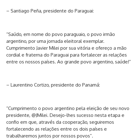
– Santiago Peña, presidente do Paraguai:
“Saúdo, em nome do povo paraguaio, o povo irmão
argentino, por uma jornada eleitoral exemplar.
Cumprimento Javier Milei por sua vitória e ofereço a mão
cordial e fraterna do Paraguai para fortalecer as relações
entre os nossos países. Ao grande povo argentino, saúde!”
– Laurentino Cortizo, presidente do Panamá:
“Cumprimento o povo argentino pela eleição de seu novo
presidente, @JMilei. Desejo-lhes sucesso nesta etapa e
confio em que, através da cooperação, seguiremos
fortalecendo as relações entre os dois países e
trabalharemos juntos por nossos povos”.