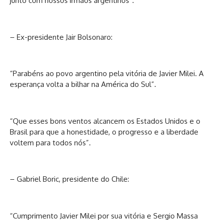
junto com nossos irmãos argentinos”.
– Ex-presidente Jair Bolsonaro:
“Parabéns ao povo argentino pela vitória de Javier Milei. A
esperança volta a bilhar na América do Sul”.
“Que esses bons ventos alcancem os Estados Unidos e o
Brasil para que a honestidade, o progresso e a liberdade
voltem para todos nós”.
– Gabriel Boric, presidente do Chile:
“Cumprimento Javier Milei por sua vitória e Sergio Massa