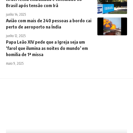
Brasil após tensão com Irã
junho 14, 2025
Avião com mais de 240 pessoas a bordo cai
perto de aeroporto na Índia
junho 12, 2025
Papa Leão XIV pede que a Igreja seja um
‘farol que ilumina as noites do mundo’ em
homilia de 1ª missa
maio 9, 2025