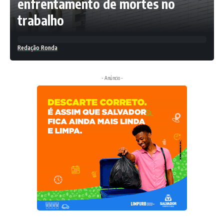
enfrentamento de mortes no
trabalho
Redação Ronda
- Anúncio -