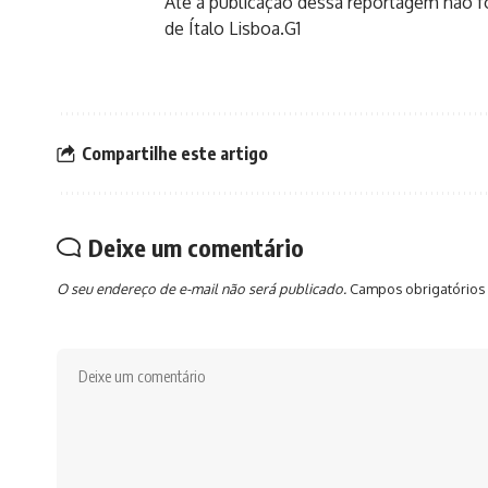
Até a publicação dessa reportagem não f
de Ítalo Lisboa.G1
Compartilhe este artigo
Deixe um comentário
O seu endereço de e-mail não será publicado.
Campos obrigatórios