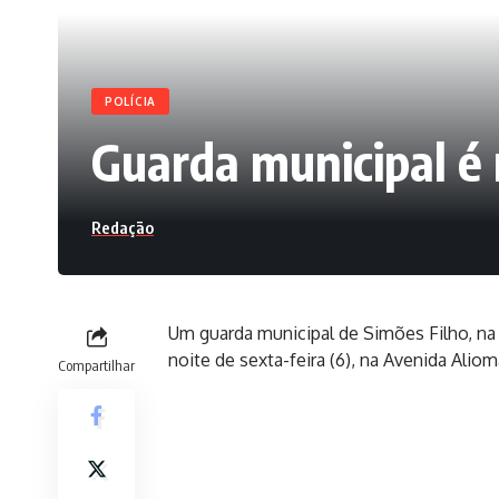
POLÍCIA
Guarda municipal é 
Redação
Um guarda municipal de Simões Filho, na 
noite de sexta-feira (6), na Avenida Aliom
Compartilhar