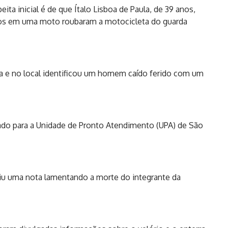
ta inicial é de que Ítalo Lisboa de Paula, de 39 anos,
itos em uma moto roubaram a motocicleta do guarda
ada e no local identificou um homem caído ferido com um
vado para a Unidade de Pronto Atendimento (UPA) de São
iu uma nota lamentando a morte do integrante da