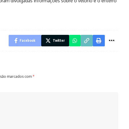
oram divulgadas informações sobre o velório e o enterro
Facebook
Twitter
 são marcados com
*