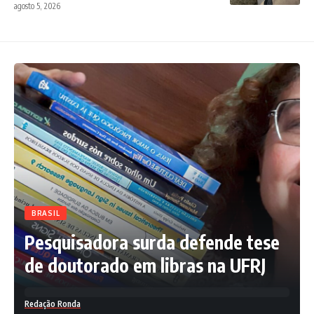
agosto 5, 2026
BRASIL
Pesquisadora surda defende tese
de doutorado em libras na UFRJ
Redação Ronda