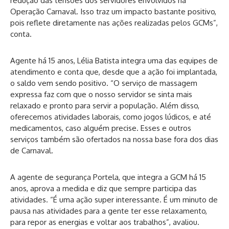
redução das tensões dos servidores envolvidos na
Operação Carnaval. Isso traz um impacto bastante positivo,
pois reflete diretamente nas ações realizadas pelos GCMs”,
conta.
Agente há 15 anos, Lélia Batista integra uma das equipes de
atendimento e conta que, desde que a ação foi implantada,
o saldo vem sendo positivo. “O serviço de massagem
expressa faz com que o nosso servidor se sinta mais
relaxado e pronto para servir a população. Além disso,
oferecemos atividades laborais, como jogos lúdicos, e até
medicamentos, caso alguém precise. Esses e outros
serviços também são ofertados na nossa base fora dos dias
de Carnaval.
A agente de segurança Portela, que integra a GCM há 15
anos, aprova a medida e diz que sempre participa das
atividades. “É uma ação super interessante. É um minuto de
pausa nas atividades para a gente ter esse relaxamento,
para repor as energias e voltar aos trabalhos”, avaliou.