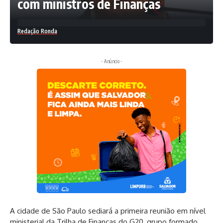
com ministros de Finanças
Redação Ronda
- Anúncio -
A cidade de São Paulo sediará a primeira reunião em nível
ministerial da Trilha de Finanças do G20, grupo formado