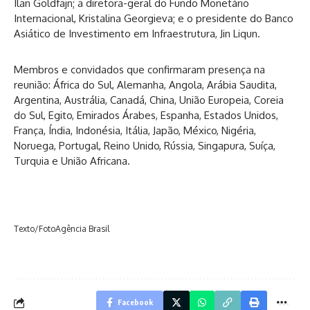
Ilan Goldfajn; a diretora-geral do Fundo Monetário
Internacional, Kristalina Georgieva; e o presidente do Banco
Asiático de Investimento em Infraestrutura, Jin Liqun.
Membros e convidados que confirmaram presença na
reunião: África do Sul, Alemanha, Angola, Arábia Saudita,
Argentina, Austrália, Canadá, China, União Europeia, Coreia
do Sul, Egito, Emirados Árabes, Espanha, Estados Unidos,
França, Índia, Indonésia, Itália, Japão, México, Nigéria,
Noruega, Portugal, Reino Unido, Rússia, Singapura, Suíça,
Turquia e União Africana.
Texto/FotoAgência Brasil
Facebook