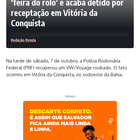
‘feira do rolo’ e acaba detido por
receptação em Vitória da
Conquista
Redação Ronda
Na tarde de sábado, 7 de outubro, a Polícia Rodoviária
Federal (PRF) recuperou um VW/Voyage roubado. O fato
ocorreu em Vitória da Conquista, no sudoeste da Bahia.
- Anúncio -