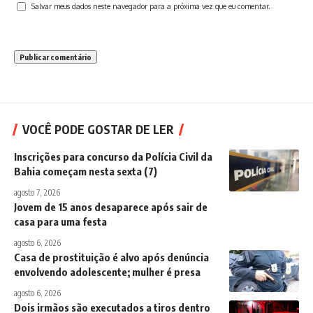
Salvar meus dados neste navegador para a próxima vez que eu comentar.
VOCÊ PODE GOSTAR DE LER
Inscrições para concurso da Polícia Civil da
Bahia começam nesta sexta (7)
agosto 7, 2026
Jovem de 15 anos desaparece após sair de
casa para uma festa
agosto 6, 2026
Casa de prostituição é alvo após denúncia
envolvendo adolescente; mulher é presa
agosto 6, 2026
Dois irmãos são executados a tiros dentro