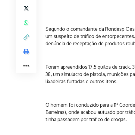
Segundo o comandante da Rondesp Oeste,
um suspeito de tráfico de entorpecentes.
denúncia de receptação de produtos rou
Foram apreendidos 17,5 quilos de crack, 3
38, um simulacro de pistola, munições par
lixadeiras furtadas e outros itens.
O homem foi conduzido para a 11ª Coorden
Barreiras), onde acabou autuado por tráfi
tinha passagem por tráfico de drogas.