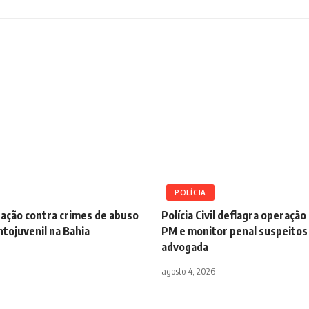
POLÍCIA
ração contra crimes de abuso
Polícia Civil deflagra operaçã
ntojuvenil na Bahia
PM e monitor penal suspeitos
advogada
agosto 4, 2026