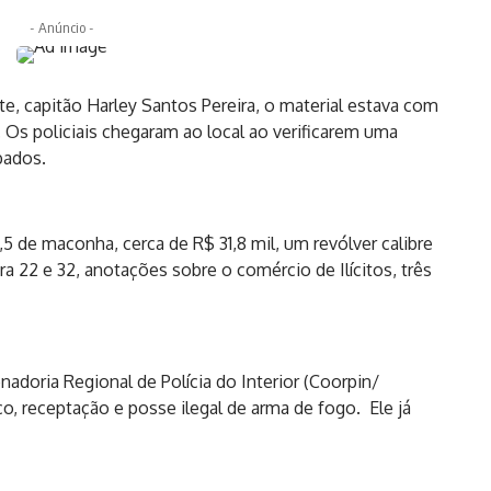
- Anúncio -
 capitão Harley Santos Pereira, o material estava com
 Os policiais chegaram ao local ao verificarem uma
bados.
,5 de maconha, cerca de R$ 31,8 mil, um revólver calibre
a 22 e 32, anotações sobre o comércio de Ilícitos, três
adoria Regional de Polícia do Interior (Coorpin/
co, receptação e posse ilegal de arma de fogo. Ele já