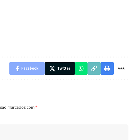
Facebook
Twitter
 são marcados com
*