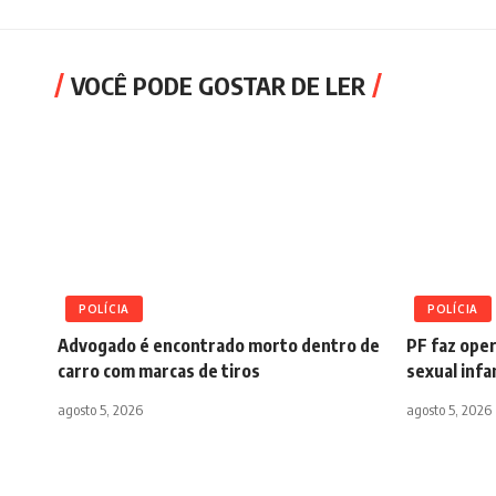
VOCÊ PODE GOSTAR DE LER
POLÍCIA
POLÍCIA
Advogado é encontrado morto dentro de
PF faz ope
carro com marcas de tiros
sexual infa
agosto 5, 2026
agosto 5, 2026