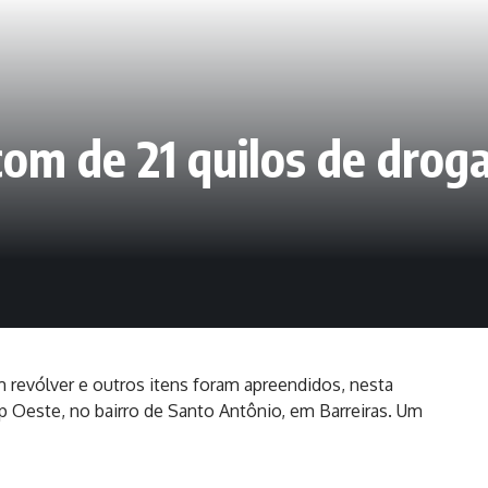
m de 21 quilos de droga
um revólver e outros itens foram apreendidos, nesta
p Oeste, no bairro de Santo Antônio, em Barreiras. Um