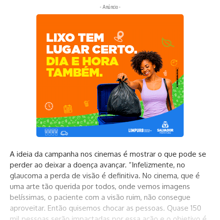
- Anúncio -
A ideia da campanha nos cinemas é mostrar o que pode se
perder ao deixar a doença avançar. “Infelizmente, no
glaucoma a perda de visão é definitiva. No cinema, que é
uma arte tão querida por todos, onde vemos imagens
belíssimas, o paciente com a visão ruim, não consegue
aproveitar. Então quisemos chocar as pessoas. Quase 150
mil pessoas serão impactadas por essa ação e o objetivo é