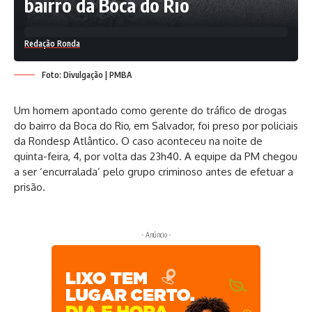
bairro da Boca do Rio
Redação Ronda
Foto: Divulgação | PMBA
Um homem apontado como gerente do tráfico de drogas
do bairro da Boca do Rio, em Salvador, foi preso por policiais
da Rondesp Atlântico. O caso aconteceu na noite de
quinta-feira, 4, por volta das 23h40. A equipe da PM chegou
a ser ‘encurralada’ pelo grupo criminoso antes de efetuar a
prisão.
- Anúncio -