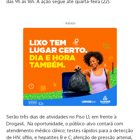
das 9h às 16h. A ação segue até quarta-feira (22).
- Anúncio -
Serão três dias de atividades no Piso L1, em frente à
Drogasil. Na oportunidade, o público-alvo contará com
atendimento médico clínico; testes rápidos para a detecção
de HIV, sífilis, e hepatites B e C; aferição de pressão arterial,