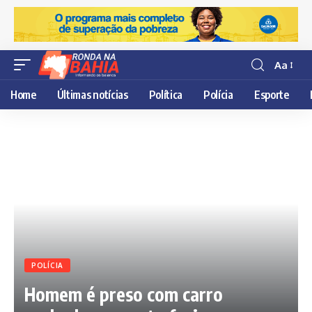
Aa
Resisor
de
Home
Últimas notícias
Política
Polícia
Esporte
fonte
POLÍCIA
Homem é preso com carro