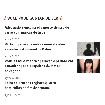
VOCÊ PODE GOSTAR DE LER
Advogado é encontrado morto dentro de
carro com marcas de tiros
agosto 5, 2026
PF faz operação contra crimes de abuso
sexual infantojuvenil na Bahia
agosto 5, 2026
Polícia Civil deflagra operação e prende PM
e monitor penal suspeitos de matar
advogada
agosto 4, 2026
Feira de Santana registra quatro
homicídios no fim de semana
agosto 3, 2026