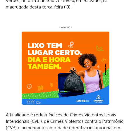
Verde”, no bairro de São Cristóvão, em Salvador, na
madrugada desta terça-feira (13).
- Anúncio -
A finalidade é reduzir índices de Crimes Violentos Letais
Intencionais (CVLI), de Crimes Violentos contra o Patrimônio
(CVP) e aumentar a capacidade operativa institucional em