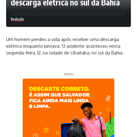
descarga elétrica no sul da Bahia
Redação
Um homem perdeu a vida após receber uma descarga
elétrica enquanto pintava. O acidente aconteceu nesta
segunda-feira, 12, na cidade de Ubaitaba, no sul da Bahia.
- Anúncio -