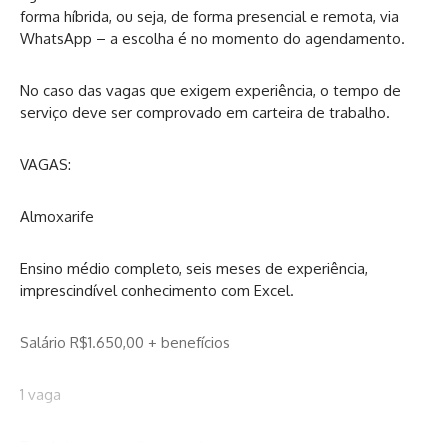
forma híbrida, ou seja, de forma presencial e remota, via
WhatsApp – a escolha é no momento do agendamento.
No caso das vagas que exigem experiência, o tempo de
serviço deve ser comprovado em carteira de trabalho.
VAGAS:
Almoxarife
Ensino médio completo, seis meses de experiência,
imprescindível conhecimento com Excel.
Salário R$1.650,00 + benefícios
1 vaga
Fiscal de prevenção e perdas