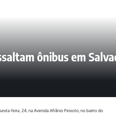
altam ônibus em Salvad
xta-feira, 24, na Avenida Afrânio Peixoto, no bairro do