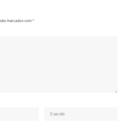
 são marcados com
*