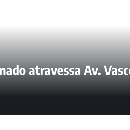
ado atravessa Av. Vasc