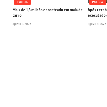
POLÍCIA
POLÍCIA
Mais de 1,3 milhão encontrado em mala de
Após receb
carro
executado 
agosto 8, 2026
agosto 8, 2026