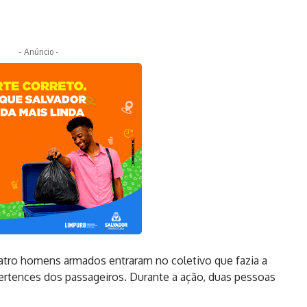
- Anúncio -
quatro homens armados entraram no coletivo que fazia a
pertences dos passageiros. Durante a ação, duas pessoas