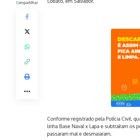
Lobato, em Salvador.
Compartilhar
Conforme registrado pela Polícia Civil, 
linha Base Naval x Lapa e subtraíram os 
passaram mal e desmaiaram.