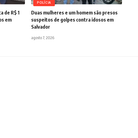
POLÍCIA
a de R$ 1
Duas mulheres e um homem são presos
dos em
suspeitos de golpes contra idosos em
Salvador
agosto 7, 2026