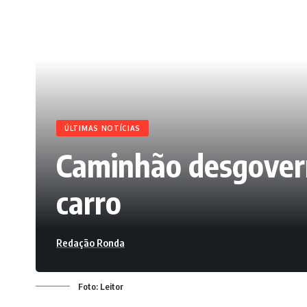
ÚLTIMAS NOTÍCIAS
Caminhão desgovern
carro
Redação Ronda
Foto: Leitor