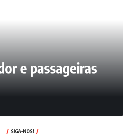
or e passageiras
SIGA-NOS!