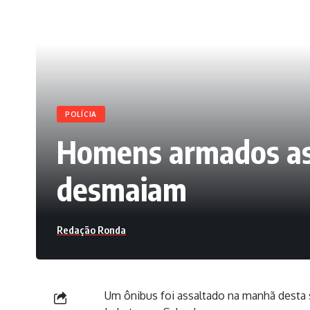
POLÍCIA
Homens armados ass
desmaiam
Redação Ronda
Um ônibus foi assaltado na manhã desta se