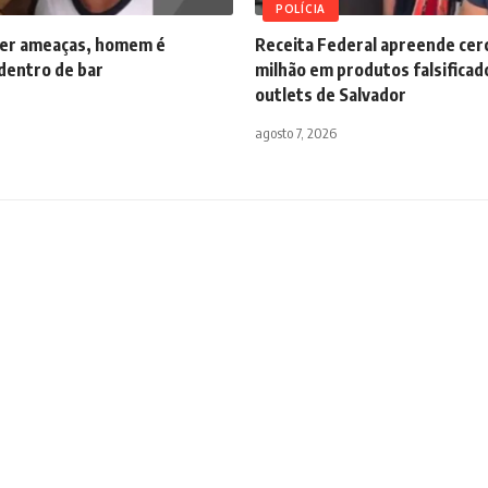
POLÍCIA
er ameaças, homem é
Receita Federal apreende cerc
dentro de bar
milhão em produtos falsifica
outlets de Salvador
agosto 7, 2026