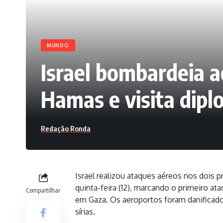
MUNDO
Israel bombardeia a
Hamas e visita dipl
Redação Ronda
Israel realizou ataques aéreos nos dois p
quinta-feira (12), marcando o primeiro a
Compartilhar
em Gaza. Os aeroportos foram danificado
sírias.