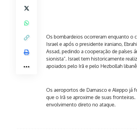
Os bombardeios ocorreram enquanto o che
Israel e após o presidente iraniano, Ebrahi
Assad, pedindo a cooperação de países ár
sionista”. Israel tem historicamente real
apoiados pelo Irã e pelo Hezbollah libanê
Os aeroportos de Damasco e Aleppo já for
que o Irã se aproxime de suas fronteira
envolvimento direto no ataque.