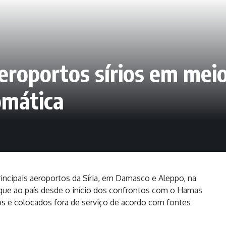
eroportos sírios em meio
omática
rincipais aeroportos da Síria, em Damasco e Aleppo, na
taque ao país desde o início dos confrontos com o Hamas
s e colocados fora de serviço de acordo com fontes