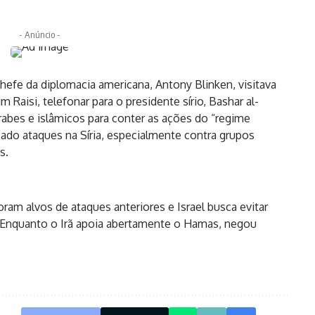
- Anúncio -
fe da diplomacia americana, Antony Blinken, visitava
m Raisi, telefonar para o presidente sírio, Bashar al-
abes e islâmicos para conter as ações do “regime
izado ataques na Síria, especialmente contra grupos
s.
am alvos de ataques anteriores e Israel busca evitar
s. Enquanto o Irã apoia abertamente o Hamas, negou