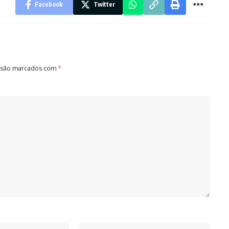
Facebook
Twitter
 são marcados com
*