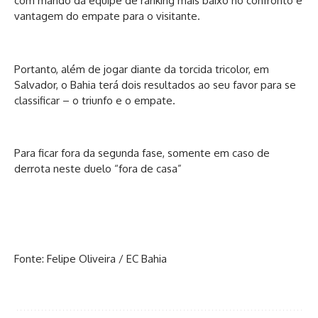
com mando da equipe de ranking mais baixo no confronto e
vantagem do empate para o visitante.
Portanto, além de jogar diante da torcida tricolor, em
Salvador, o Bahia terá dois resultados ao seu favor para se
classificar – o triunfo e o empate.
Para ficar fora da segunda fase, somente em caso de
derrota neste duelo “fora de casa”
Fonte: Felipe Oliveira / EC Bahia