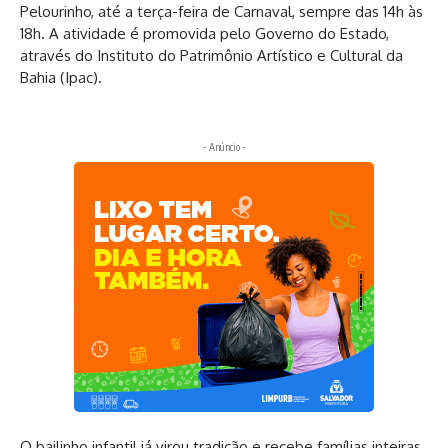
Pelourinho, até a terça-feira de Carnaval, sempre das 14h às
18h. A atividade é promovida pelo Governo do Estado,
através do Instituto do Patrimônio Artístico e Cultural da
Bahia (Ipac).
- Anúncio -
O bailinho infantil já virou tradição e recebe famílias inteiras