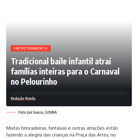
ENTRETENIMENTO
Tradicional baile infantil atrai
famílias inteiras para o Carnaval
no Pelourinho
Redação Ronda
Foto Joá Souza_GOVBA
Muitas brincadeiras, fantasias e outras atrações estão
fazendo a alegria das crianças na Praça das Artes, no