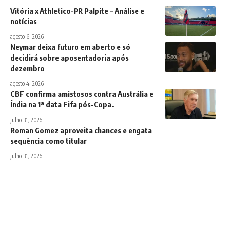
Vitória x Athletico-PR Palpite – Análise e
notícias
agosto 6, 2026
Neymar deixa futuro em aberto e só
decidirá sobre aposentadoria após
dezembro
agosto 4, 2026
CBF confirma amistosos contra Austrália e
Índia na 1ª data Fifa pós-Copa.
julho 31, 2026
Roman Gomez aproveita chances e engata
sequência como titular
julho 31, 2026