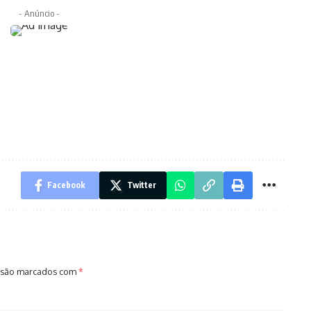
- Anúncio -
Facebook
Twitter
 são marcados com
*