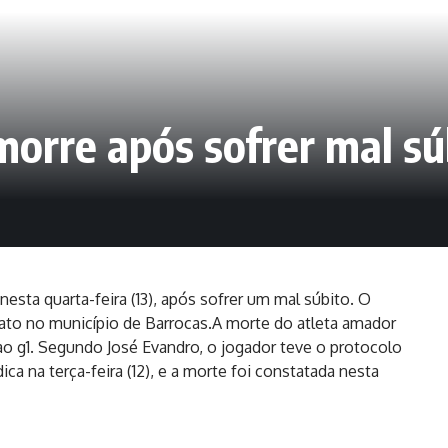
morre após sofrer mal sú
esta quarta-feira (13), após sofrer um mal súbito. O
ato no município de Barrocas.A morte do atleta amador
 ao g1. Segundo José Evandro, o jogador teve o protocolo
ca na terça-feira (12), e a morte foi constatada nesta