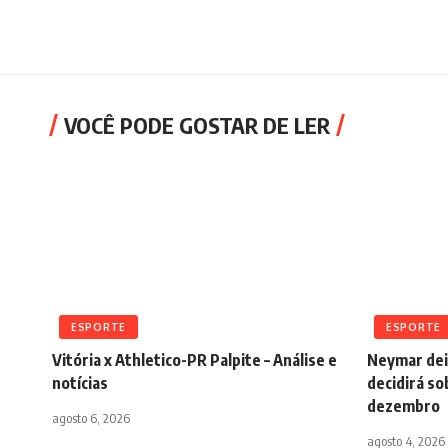
VOCÊ PODE GOSTAR DE LER
ESPORTE
ESPORTE
Vitória x Athletico-PR Palpite – Análise e
Neymar dei
notícias
decidirá s
dezembro
agosto 6, 2026
agosto 4, 2026