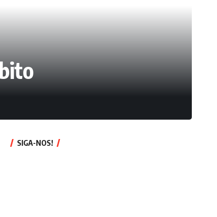
bito
SIGA-NOS!