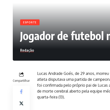
ESPORTE
Jogador de futebol 
Redação
Lucas Andrade Goés, de 29 anos, morreu n
atleta disputava uma partida de campeon
Compartilhar
foi confirmada pelo próprio pai de Lucas
de morte cerebral aberto pela equipe médi
quarta-feira (13).