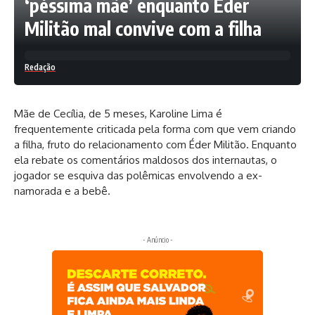
‘péssima mãe’ enquanto Éder
Militão mal convive com a filha
Redação
Mãe de Cecília, de 5 meses, Karoline Lima é
frequentemente criticada pela forma com que vem criando
a filha, fruto do relacionamento com Éder Militão. Enquanto
ela rebate os comentários maldosos dos internautas, o
jogador se esquiva das polêmicas envolvendo a ex-
namorada e a bebê.
- Anúncio -