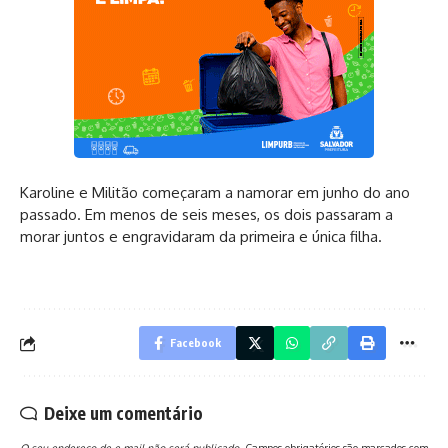
Karoline e Militão começaram a namorar em junho do ano
passado. Em menos de seis meses, os dois passaram a
morar juntos e engravidaram da primeira e única filha.
Facebook
Deixe um comentário
O seu endereço de e-mail não será publicado.
Campos obrigatórios são marcados com