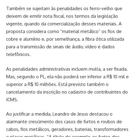
Também se sujeitam às penalidades os ferro-velho que
deixem de emitir nota fiscal, nos termos da legislação
vigente, quando da comercialização desses materiais. A
proposta considera como “material metálico” os fios de
cobre e alumínio e, por semelhança, a fibra ótica utilizada
para a transmissão de sinais de áudio, vídeo e dados
telefônicos.
As penalidades administrativas incluem multa, a ser fixada.
Mas, segundo o PL, ela não poderá ser inferior a R$ 10 mil e
superior a R$ 10 milhões. Está previsto também o
cancelamento da inscrição no cadastro de contribuintes do
ICMS.
Ao justificar a medida, Leandro de Jesus destacou o
alarmante crescimento dos casos de furtos e roubos de
cabos, fios metálicos, geradores, baterias, transformadores
e placas metálicas. “A título de exemplo, os furtos dos