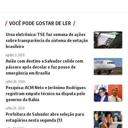
VOCÊ PODE GOSTAR DE LER
Urna eletrônica: TSE faz semana de ações
sobre transparência do sistema de votação
brasileiro
agosto 3, 2026
Avião com destino a Salvador colide com
pássaro após decolar e faz pouso de
emergência em Brasília
julho 30, 2026
Pesquisa: ACM Neto e Jerônimo Rodrigues
registram empate técnico na disputa pelo
governo da Bahia
julho 29, 2026
Prefeitura de Salvador abre seleção para
estagiários nesta segunda (13