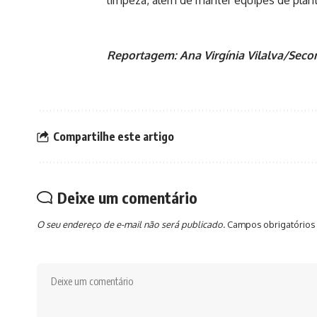
limpeza, além de manter equipes de pla
Reportagem: Ana Virgínia Vilalva/Se
Compartilhe este artigo
Deixe um comentário
O seu endereço de e-mail não será publicado.
Campos obrigatórios