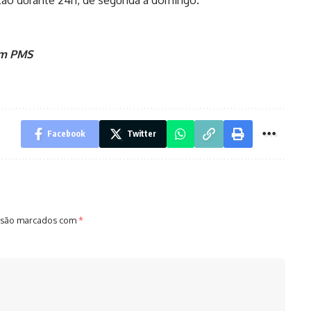
ntão durante 24h, de segunda a domingo.
com PMS
Facebook
Twitter
 são marcados com
*