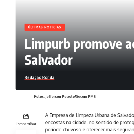
ÚLTIMAS NOTÍCIAS
Limpurb promove aç
Salvador
Redação Ronda
Fotos: Jefferson Peixoto/Secom PMS
A Empresa de Limpeza Urbana de Salvad
encostas na cidade, no sentido de proteg
Compartilhar
período chuvoso e oferecer mais seguranç