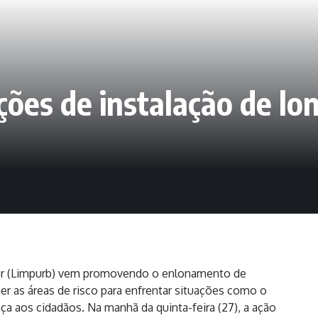
ões de instalação de lo
or (Limpurb) vem promovendo o enlonamento de
er as áreas de risco para enfrentar situações como o
a aos cidadãos. Na manhã da quinta-feira (27), a ação