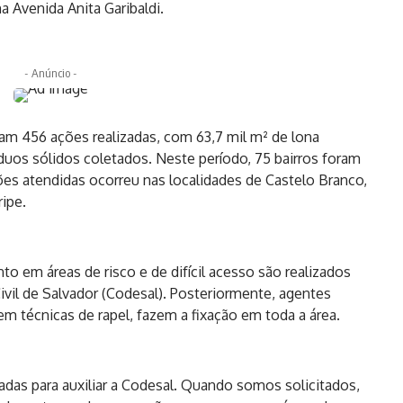
a Avenida Anita Garibaldi.
- Anúncio -
am 456 ações realizadas, com 63,7 mil m² de lona
íduos sólidos coletados. Neste período, 75 bairros foram
es atendidas ocorreu nas localidades de Castelo Branco,
ripe.
 em áreas de risco e de difícil acesso são realizados
ivil de Salvador (Codesal). Posteriormente, agentes
m técnicas de rapel, fazem a fixação em toda a área.
das para auxiliar a Codesal. Quando somos solicitados,