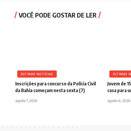
VOCÊ PODE GOSTAR DE LER
ÚLTIMAS NOTÍCIAS
ÚLTIMAS 
Inscrições para concurso da Polícia Civil
Jovem de 15
da Bahia começam nesta sexta (7)
casa para 
agosto 7, 2026
agosto 6, 2026