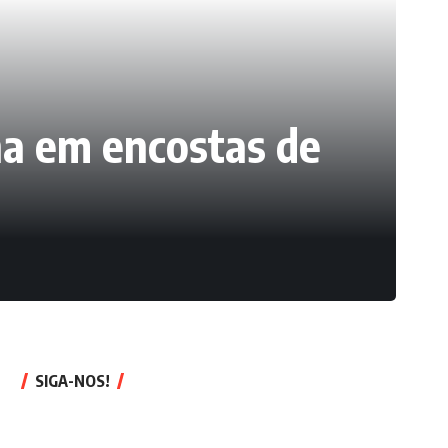
na em encostas de
SIGA-NOS!