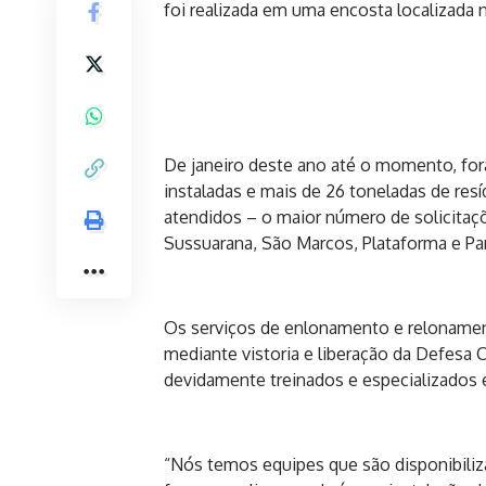
foi realizada em uma encosta localizada n
De janeiro deste ano até o momento, for
instaladas e mais de 26 toneladas de res
atendidos – o maior número de solicitaçõ
Sussuarana, São Marcos, Plataforma e Pa
Os serviços de enlonamento e relonamento
mediante vistoria e liberação da Defesa C
devidamente treinados e especializados e
“Nós temos equipes que são disponibiliza