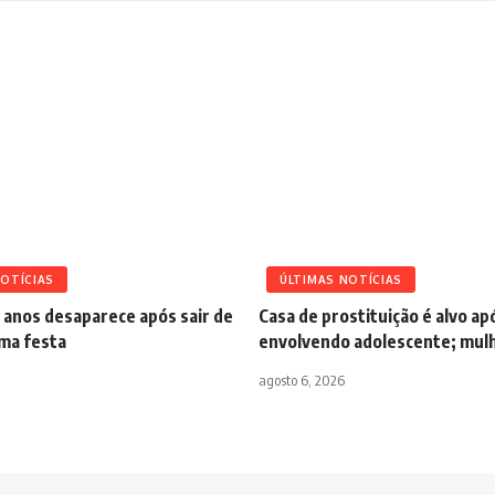
NOTÍCIAS
ÚLTIMAS NOTÍCIAS
 anos desaparece após sair de
Casa de prostituição é alvo a
uma festa
envolvendo adolescente; mulh
agosto 6, 2026