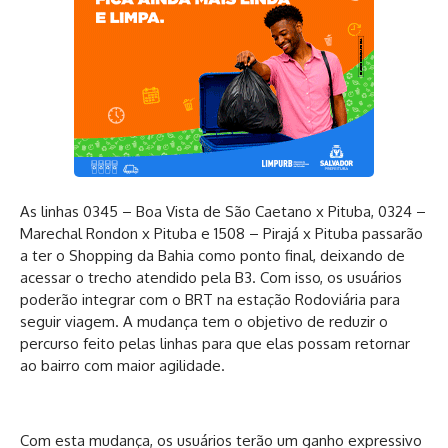
As linhas 0345 – Boa Vista de São Caetano x Pituba, 0324 –
Marechal Rondon x Pituba e 1508 – Pirajá x Pituba passarão
a ter o Shopping da Bahia como ponto final, deixando de
acessar o trecho atendido pela B3. Com isso, os usuários
poderão integrar com o BRT na estação Rodoviária para
seguir viagem. A mudança tem o objetivo de reduzir o
percurso feito pelas linhas para que elas possam retornar
ao bairro com maior agilidade.
Com esta mudança, os usuários terão um ganho expressivo