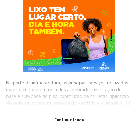
Na parte da infraestrutura, os principais serviços realizados
no espaço foram a troca dos alambrados, instalação de
base e sub-base do piso, construção de muretas, aplicação
de rede de cobertura, reforma do vestiário e drenagem. As
ações foram realizadas em parceria com a Superintendência
de Obras Públicas (Sucop), vinculada à Secretaria Municipal
Continue lendo
de Infraestrutura e Obras Públicas (Seinfra).