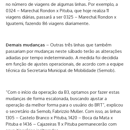
no número de viagens de algumas linhas. Por exemplo, a
0324 – Marechal Rondon x Pituba, que hoje realiza 11
viagens diárias, passará a ser 0325 – Marechal Rondon x
Iguatemi, fazendo 86 viagens diariamente.
Demais mudanças
– Outras três linhas que também
passariam por mudanças neste sábado terão as alterações
adiadas por tempo indeterminado. A medida foi decidida
em função de ajustes operacionais, de acordo com a equipe
técnica da Secretaria Municipal de Mobilidade (Semob).
“Com o início da operação da B3, optamos por fazer estas
mudanças de forma escalonada, buscando ajustar a
operação da melhor forma para o usuário do BRT”, explicou
o secretário da Semob, Fabrizzio Muller. Com isso, as linhas
1305 – Castelo Branco x Pituba, 1420 – Boca da Mata x
Pituba e 1436 – Cajazeiras 11 x Pituba permanecerão com