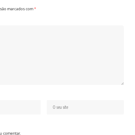
 são marcados com
*
u comentar.