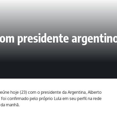
com presidente argentino 
 reúne hoje (23) com o presidente da Argentina, Alberto
oi confirmado pelo próprio Lula em seu perfil na rede
m da manhã.