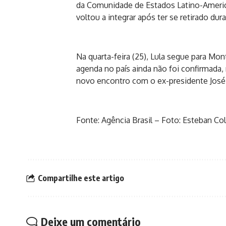
da Comunidade de Estados Latino-America
voltou a integrar após ter se retirado dur
Na quarta-feira (25), Lula segue para Mont
agenda no país ainda não foi confirmada,
novo encontro com o ex-presidente José
Fonte: Agência Brasil – Foto: Esteban Co
Compartilhe este artigo
Deixe um comentário