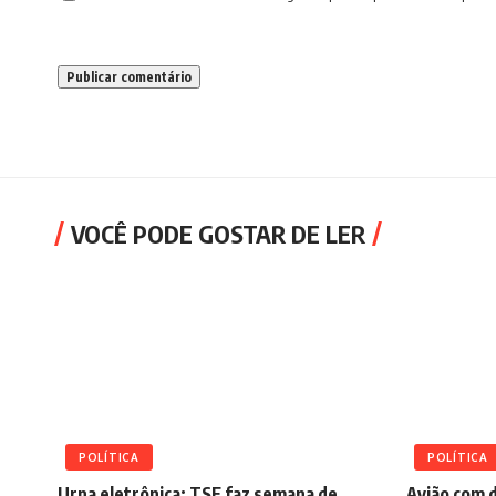
VOCÊ PODE GOSTAR DE LER
POLÍTICA
POLÍTICA
Urna eletrônica: TSE faz semana de
Avião com d