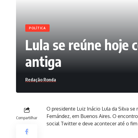
POLÍTICA
Lula se reúne hoje 
antiga
Redação Ronda
O presidente Luiz Inácio Lula da Silva se
Fernández, em Buenos Aires. O encontro f
Compartilhar
social Twitter e deve acontecer até o fi