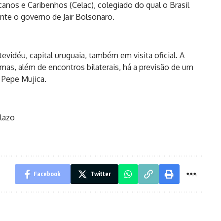
nos e Caribenhos (Celac), colegiado do qual o Brasil
ante o governo de Jair Bolsonaro.
evidéu, capital uruguaia, também em visita oficial. A
 mas, além de encontros bilaterais, há a previsão de um
 Pepe Mujica.
llazo
Facebook
Twitter