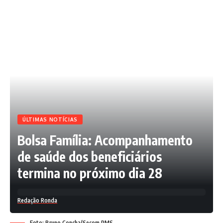
ÚLTIMAS NOTÍCIAS
Bolsa Família: Acompanhamento
de saúde dos beneficiários
termina no próximo dia 28
Redação Ronda
Foto: Bruno Concha/Secom PMS