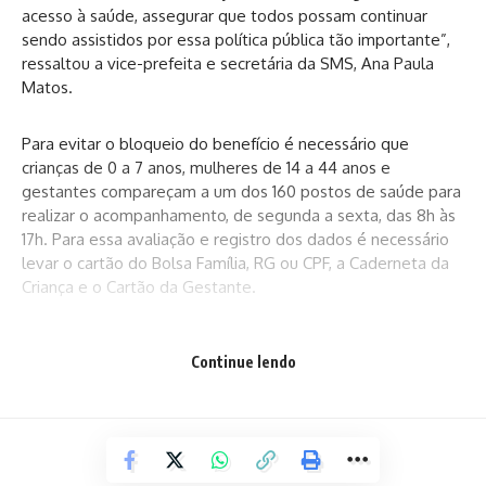
acesso à saúde, assegurar que todos possam continuar
sendo assistidos por essa política pública tão importante”,
ressaltou a vice-prefeita e secretária da SMS, Ana Paula
Matos.
Para evitar o bloqueio do benefício é necessário que
crianças de 0 a 7 anos, mulheres de 14 a 44 anos e
gestantes compareçam a um dos 160 postos de saúde para
realizar o acompanhamento, de segunda a sexta, das 8h às
17h. Para essa avaliação e registro dos dados é necessário
levar o cartão do Bolsa Família, RG ou CPF, a Caderneta da
Criança e o Cartão da Gestante.
Texto: Ascom/SMS
Continue lendo
Facebook