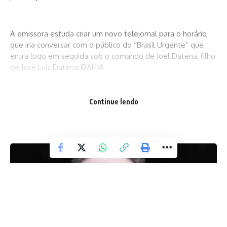
A emissora estuda criar um novo telejornal para o horário,
que iria conversar com o público do “Brasil Urgente” que
entra logo em seguida sob o comando de Joel Datena, filho
de José Luiz Datena.IBAHIA
Continue lendo
Facebook
Deixe um comentário