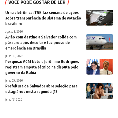
VOCÊ PODE GOSTAR DE LER
Urna eletrônica: TSE faz semana de ações
sobre transparência do sistema de votação
brasileiro
agosto 3, 2026
Avião com destino a Salvador colide com
pássaro após decolar e faz pouso de
emergência em Brasília
julho 30, 2026
Pesquisa: ACM Neto e Jerônimo Rodrigues
registram empate técnico na disputa pelo
governo da Bahia
julho 29, 2026
Prefeitura de Salvador abre seleção para
estagiários nesta segunda (13
julho 13, 2026