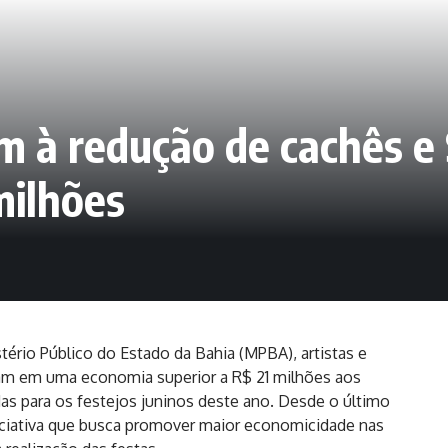
m à redução de cachês e 
milhões
ério Público do Estado da Bahia (MPBA), artistas e
aram em uma economia superior a R$ 21 milhões aos
das para os festejos juninos deste ano. Desde o último
iniciativa que busca promover maior economicidade nas