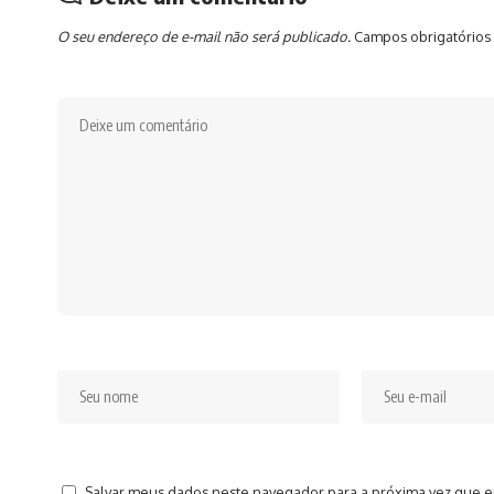
O seu endereço de e-mail não será publicado.
Campos obrigatórios
Salvar meus dados neste navegador para a próxima vez que e