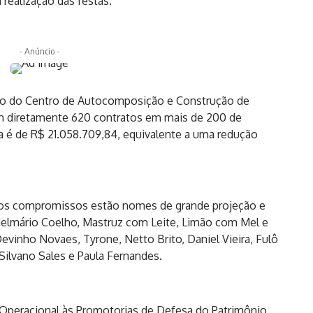
realização das festas.
- Anúncio -
ão do Centro de Autocomposição e Construção de
 diretamente 620 contratos em mais de 200 de
 é de R$ 21.058.709,84, equivalente a uma redução
 aos compromissos estão nomes de grande projeção e
delmário Coelho, Mastruz com Leite, Limão com Mel e
vinho Novaes, Tyrone, Netto Brito, Daniel Vieira, Fulô
ilvano Sales e Paula Fernandes.
 Operacional às Promotorias de Defesa do Patrimônio