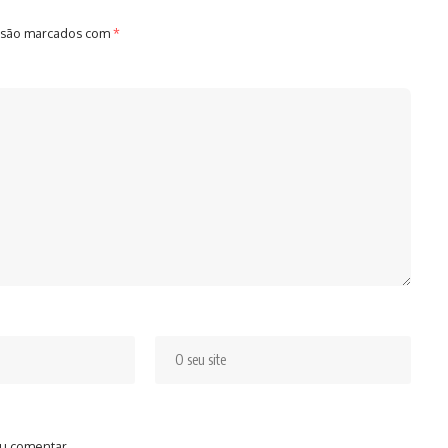
 são marcados com
*
u comentar.