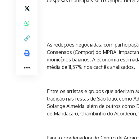
despesas municipais sem comprometer a 
As reduções negociadas, com participaç
Consensos (Compor) do MPBA, impactam
municípios baianos. A economia estimada
média de 11,57% nos cachês analisados.
Entre os artistas e grupos que aderiram
tradição nas festas de São João, como A
Solange Almeida, além de outros como De
de Mandacaru, Chambinho do Acordeon, S
Para a coordenadora do Centro de Apoio