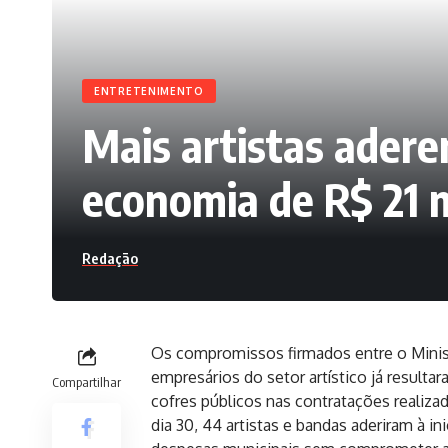
ENTRETENIMENTO
Mais artistas adere
economia de R$ 21 
Redação
Os compromissos firmados entre o Minist
empresários do setor artístico já result
Compartilhar
cofres públicos nas contratações realiza
dia 30, 44 artistas e bandas aderiram à 