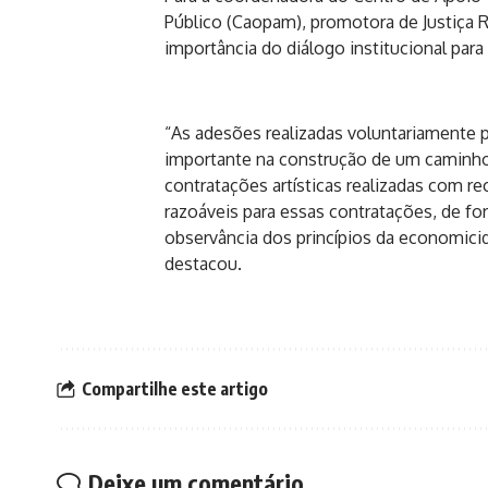
Público (Caopam), promotora de Justiça 
importância do diálogo institucional par
“As adesões realizadas voluntariamente 
importante na construção de um caminho 
contratações artísticas realizadas com 
razoáveis para essas contratações, de for
observância dos princípios da economicida
destacou.
Compartilhe este artigo
Deixe um comentário