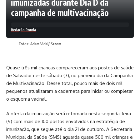
imunizadas durante Dia D da
campanha de multivacinação
Redação Ronda
Fotos: Adam Vidal/ Secom
Quase três mil crianças compareceram aos postos de saúde
de Salvador neste sábado (7), no primeiro dia da Campanha
de Multivacinação. Desse total, pouco mais de dois mil
pequenos atualizaram a caderneta para iniciar ou completar
o esquema vacinal.
A oferta da imunização será retomada nesta segunda-feira
(9) com mais de 100 postos envolvidos na estratégia de
imunização, que segue até o dia 21 de outubro. A Secretaria
Municipal da Saúde (SMS) aguarda quase 500 mil crianças e