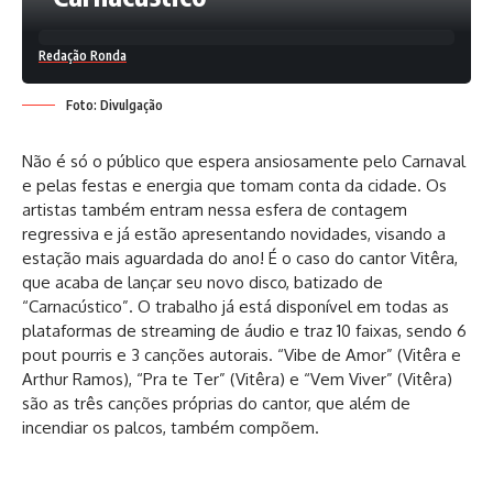
Redação Ronda
Foto: Divulgação
Não é só o público que espera ansiosamente pelo Carnaval
e pelas festas e energia que tomam conta da cidade. Os
artistas também entram nessa esfera de contagem
regressiva e já estão apresentando novidades, visando a
estação mais aguardada do ano! É o caso do cantor Vitêra,
que acaba de lançar seu novo disco, batizado de
“Carnacústico”. O trabalho já está disponível em todas as
plataformas de streaming de áudio e traz 10 faixas, sendo 6
pout pourris e 3 canções autorais. “Vibe de Amor” (Vitêra e
Arthur Ramos), “Pra te Ter” (Vitêra) e “Vem Viver” (Vitêra)
são as três canções próprias do cantor, que além de
incendiar os palcos, também compõem.