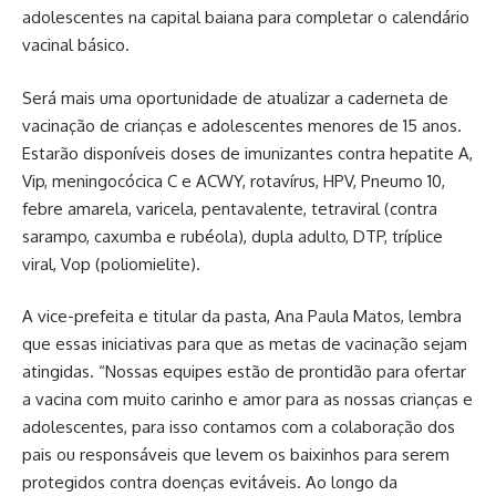
adolescentes na capital baiana para completar o calendário
vacinal básico.
Será mais uma oportunidade de atualizar a caderneta de
vacinação de crianças e adolescentes menores de 15 anos.
Estarão disponíveis doses de imunizantes contra hepatite A,
Vip, meningocócica C e ACWY, rotavírus, HPV, Pneumo 10,
febre amarela, varicela, pentavalente, tetraviral (contra
sarampo, caxumba e rubéola), dupla adulto, DTP, tríplice
viral, Vop (poliomielite).
A vice-prefeita e titular da pasta, Ana Paula Matos, lembra
que essas iniciativas para que as metas de vacinação sejam
atingidas. “Nossas equipes estão de prontidão para ofertar
a vacina com muito carinho e amor para as nossas crianças e
adolescentes, para isso contamos com a colaboração dos
pais ou responsáveis que levem os baixinhos para serem
protegidos contra doenças evitáveis. Ao longo da