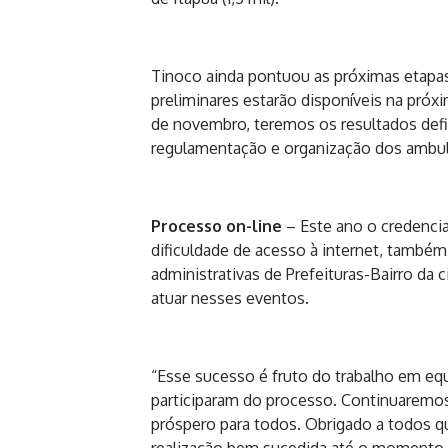
Tinoco ainda pontuou as próximas etapas
preliminares estarão disponíveis na próx
de novembro, teremos os resultados defin
regulamentação e organização dos ambul
Processo on-line
– Este ano o credencia
dificuldade de acesso à internet, também 
administrativas de Prefeituras-Bairro da 
atuar nesses eventos.
“Esse sucesso é fruto do trabalho em e
participaram do processo. Continuaremos 
próspero para todos. Obrigado a todos qu