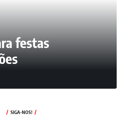
ra festas
ções
SIGA-NOS!