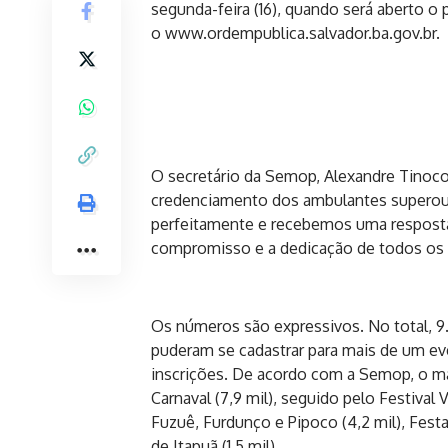
segunda-feira (16), quando será aberto o
o
www.ordempublica.salvador.ba.gov.br
.
O secretário da Semop, Alexandre Tinoc
credenciamento dos ambulantes superou 
perfeitamente e recebemos uma resposta
compromisso e a dedicação de todos os
Os números são expressivos. No total, 
puderam se cadastrar para mais de um eve
inscrições. De acordo com a Semop, o ma
Carnaval (7,9 mil), seguido pelo Festival 
Fuzuê, Furdunço e Pipoco (4,2 mil), Festa
de Itapuã (1,5 mil).