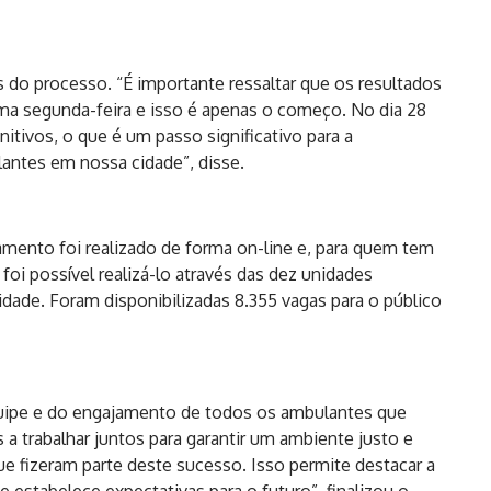
 do processo. “É importante ressaltar que os resultados
ima segunda-feira e isso é apenas o começo. No dia 28
itivos, o que é um passo significativo para a
antes em nossa cidade”, disse.
mento foi realizado de forma on-line e, para quem tem
foi possível realizá-lo através das dez unidades
cidade. Foram disponibilizadas 8.355 vagas para o público
quipe e do engajamento de todos os ambulantes que
a trabalhar juntos para garantir um ambiente justo e
e fizeram parte deste sucesso. Isso permite destacar a