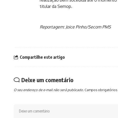
realização bem sucedida até o momento e 
titular da Semop.
Reportagem: Joice Pinho/Secom PMS
Compartilhe este artigo
Deixe um comentário
O seu endereço de e-mail não será publicado.
Campos obrigatórios