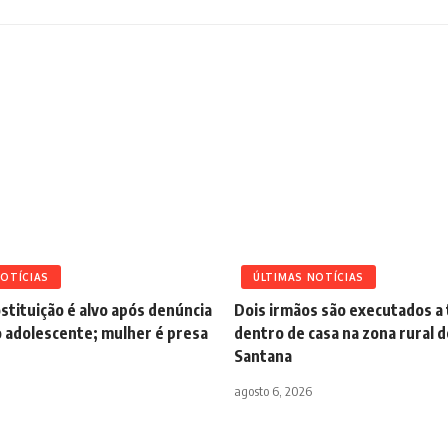
NOTÍCIAS
ÚLTIMAS NOTÍCIAS
stituição é alvo após denúncia
Dois irmãos são executados a 
 adolescente; mulher é presa
dentro de casa na zona rural d
Santana
agosto 6, 2026