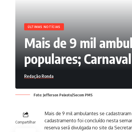
ÚLTIMAS NOTÍCIAS
Mais de 9 mil ambul
populares; Carnaval
Redação Ronda
Foto: Jefferson Peixoto/Secom PMS
Mais de 9 mil ambulantes se cadastraram 
cadastramento foi concluído nesta semana,
Compartilhar
reserva será divulgada no site da Secret