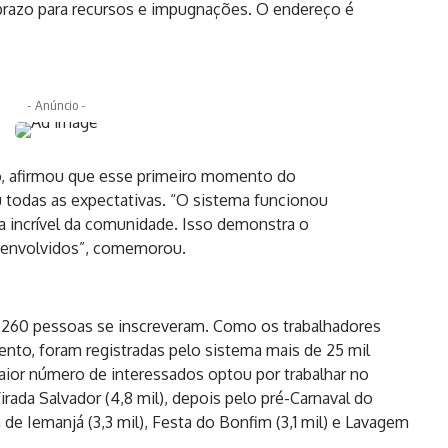
 prazo para recursos e impugnações. O endereço é
- Anúncio -
o, afirmou que esse primeiro momento do
todas as expectativas. “O sistema funcionou
 incrível da comunidade. Isso demonstra o
 envolvidos”, comemorou.
9.260 pessoas se inscreveram. Como os trabalhadores
nto, foram registradas pelo sistema mais de 25 mil
ior número de interessados optou por trabalhar no
Virada Salvador (4,8 mil), depois pelo pré-Carnaval do
 de Iemanjá (3,3 mil), Festa do Bonfim (3,1 mil) e Lavagem