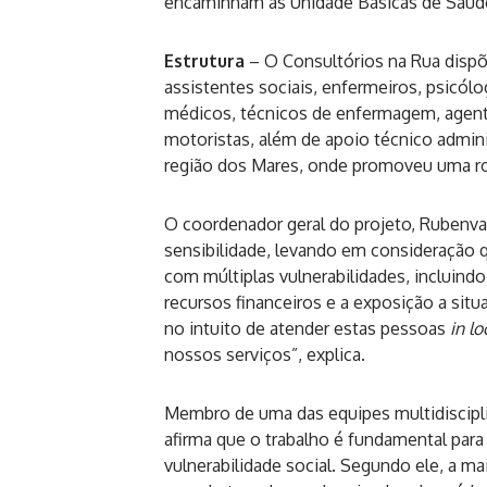
encaminham às Unidade Básicas de Saúd
Estrutura
– O Consultórios na Rua disp
assistentes sociais, enfermeiros, psicól
médicos, técnicos de enfermagem, agent
motoristas, além de apoio técnico adminis
região dos Mares, onde promoveu uma ro
O coordenador geral do projeto, Rubenva
sensibilidade, levando em consideração 
com múltiplas vulnerabilidades, incluindo
recursos financeiros e a exposição a sit
no intuito de atender estas pessoas
in lo
nossos serviços”, explica.
Membro de uma das equipes multidisciplin
afirma que o trabalho é fundamental par
vulnerabilidade social. Segundo ele, a 