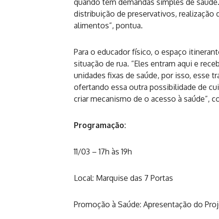
quando tem demandas simples de saúde. 
distribuição de preservativos, realização
alimentos”, pontua.
Para o educador físico, o espaço itinera
situação de rua. “Eles entram aqui e re
unidades fixas de saúde, por isso, esse 
ofertando essa outra possibilidade de c
criar mecanismo de o acesso à saúde”, co
Programação:
11/03 – 17h às 19h
Local: Marquise das 7 Portas
Promoção à Saúde: Apresentação do Pro