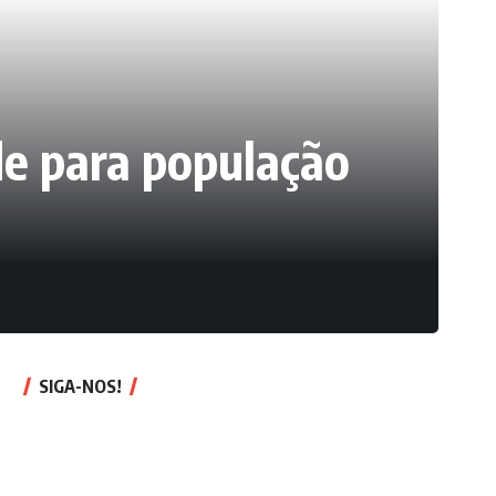
de para população
SIGA-NOS!