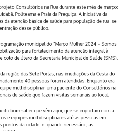
 projeto Consultórios na Rua durante este mês de março:
dabã, Politeama e Praia da Preguiça. A iniciativa da
s da atenção básica de saúde para população de rua, se
entração desse público.
 programação municipal do “Março Mulher 2024 – Somos
bilização para fortalecimento da atenção integral à
e colo de útero da Secretaria Municipal de Saúde (SMS).
 da região das Sete Portas, nas imediações da Cesta do
ximadamente 40 pessoas foram atendidas. Enquanto era
uipe multidisciplinar, uma paciente do Consultórios na
ionais de saúde que fazem visitas semanais ao local.
 muito bom saber que vêm aqui, que se importam com a
icos e equipes multidisciplinares até as pessoas em
es pontos da cidade, e, quando necessário, as