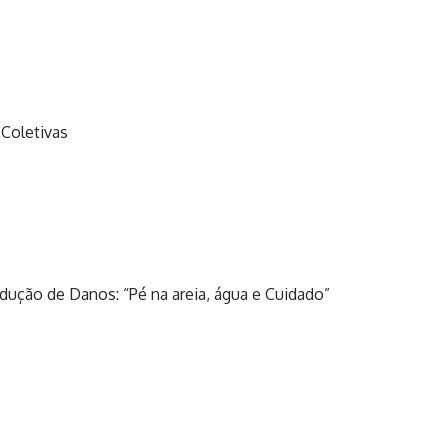
 Coletivas
ução de Danos: “Pé na areia, água e Cuidado”