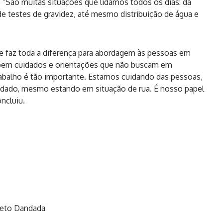
“São muitas situações que lidamos todos os dias: da
 de testes de gravidez, até mesmo distribuição de água e
nte faz toda a diferença para abordagem às pessoas em
cebem cuidados e orientações que não buscam em
trabalho é tão importante. Estamos cuidando das pessoas,
uidado, mesmo estando em situação de rua. É nosso papel
ncluiu.
jeto Dandada