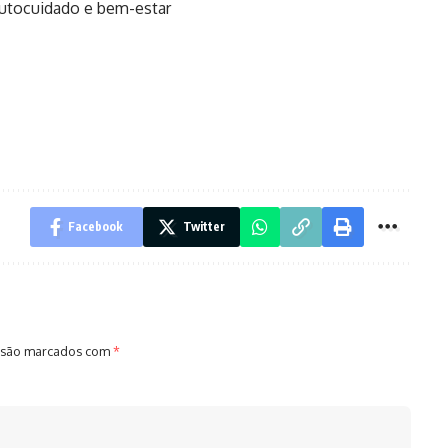
utocuidado e bem-estar
Facebook
Twitter
 são marcados com
*