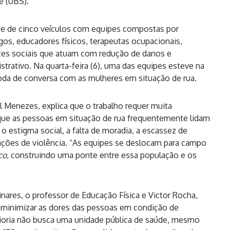
e (UBS).
õe de cinco veículos com equipes compostas por
ogos, educadores físicos, terapeutas ocupacionais,
es sociais que atuam com redução de danos e
trativo. Na quarta-feira (6), uma das equipes esteve na
da de conversa com as mulheres em situação de rua.
l Menezes, explica que o trabalho requer muita
que as pessoas em situação de rua frequentemente lidam
 o estigma social, a falta de moradia, a escassez de
uações de violência. “As equipes se deslocam para campo
co
, construindo uma ponte entre essa população e os
ares, o professor de Educação Física e Victor Rocha,
a minimizar as dores das pessoas em condição de
maioria não busca uma unidade pública de saúde, mesmo