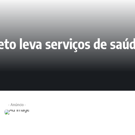
to leva serviços de saú
- Anúncio -