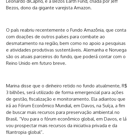
Leonardo diCaprio, e a Bezos Earth Fund, criada por Jeff
Bezos, dono da gigante varejista Amazon.
O país reabriu recentemente o Fundo Amazônia, que conta
com doações de outros países para combate ao
desmatamento na região, bem como no apoio a pesquisas
e atividades produtivas sustentáveis. Alemanha e Noruega
são os atuais parceiros do fundo, que poderá contar com o
Reino Unido em futuro breve.
Marina disse que o dinheiro retido no fundo atualmente, R$
3 bilhões, será utilizado de forma emergencial para ações
de gestão, fiscalização e monitoramento. Ela adiantou que
irá ao Fórum Econômico Mundial, em Davos, na Suíça, a fim
de buscar mais recursos para preservação ambiental no
Brasil. “Vou para o fórum econômico global, em Davos, e lá
vou prospectar mais recursos da iniciativa privada e da
filantropia global”.