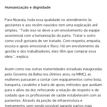
Humanização e dignidade
Para Nizarala, toda essa qualidade no atendimento às
gestantes e aos recém-nascidos tem uma explicação até
simples. “Tudo isso se deve a um envolvimento da equipe
assistencial com a humanização do parto. Tratar o outro
como você gostaria de ser tratado. Com respeito, empatia,
escuta e apoio emocional e físico. Há um envolvimento da
gestão e dos trabalhadores, eles têm que comprar essa
ideia ”, explica.
Assim como nas outras maternidades estaduais inauguradas
pelo Governo da Bahia nos últimos anos, na MMCJ, as
mulheres passaram a contar com equipamentos como bola,
banqueta, cavalinho e barra de apoio, métodos que auxiliam
para o alívio da dor, reforçando a relação de respeito e de
cuidado que os profissionais de saúde estabelecem com as
pacientes. Através da junção de infraestrutura e
treinamento, vem sendo possível garantir partos mais