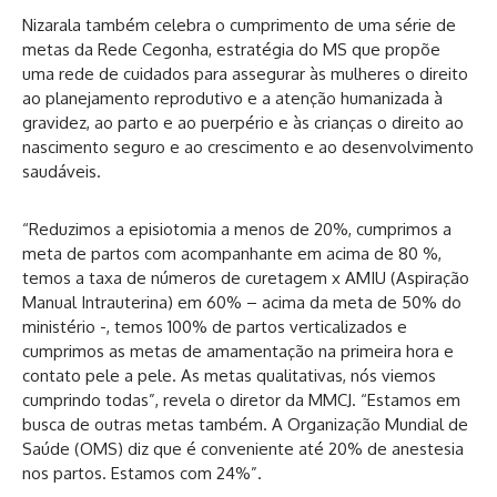
Nizarala também celebra o cumprimento de uma série de
metas da Rede Cegonha, estratégia do MS que propõe
uma rede de cuidados para assegurar às mulheres o direito
ao planejamento reprodutivo e a atenção humanizada à
gravidez, ao parto e ao puerpério e às crianças o direito ao
nascimento seguro e ao crescimento e ao desenvolvimento
saudáveis.
“Reduzimos a episiotomia a menos de 20%, cumprimos a
meta de partos com acompanhante em acima de 80 %,
temos a taxa de números de curetagem x AMIU (Aspiração
Manual Intrauterina) em 60% – acima da meta de 50% do
ministério -, temos 100% de partos verticalizados e
cumprimos as metas de amamentação na primeira hora e
contato pele a pele. As metas qualitativas, nós viemos
cumprindo todas”, revela o diretor da MMCJ. “Estamos em
busca de outras metas também. A Organização Mundial de
Saúde (OMS) diz que é conveniente até 20% de anestesia
nos partos. Estamos com 24%”.