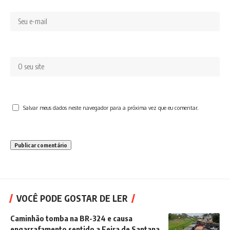
Salvar meus dados neste navegador para a próxima vez que eu comentar.
VOCÊ PODE GOSTAR DE LER
Caminhão tomba na BR-324 e causa
engarrafamento sentido a Feira de Santana