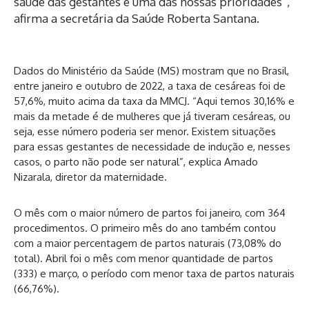
saúde das gestantes é uma das nossas prioridades”,
afirma a secretária da Saúde Roberta Santana.
Dados do Ministério da Saúde (MS) mostram que no Brasil,
entre janeiro e outubro de 2022, a taxa de cesáreas foi de
57,6%, muito acima da taxa da MMCJ. “Aqui temos 30,16% e
mais da metade é de mulheres que já tiveram cesáreas, ou
seja, esse número poderia ser menor. Existem situações
para essas gestantes de necessidade de indução e, nesses
casos, o parto não pode ser natural”, explica Amado
Nizarala, diretor da maternidade.
O mês com o maior número de partos foi janeiro, com 364
procedimentos. O primeiro mês do ano também contou
com a maior percentagem de partos naturais (73,08% do
total). Abril foi o mês com menor quantidade de partos
(333) e março, o período com menor taxa de partos naturais
(66,76%).