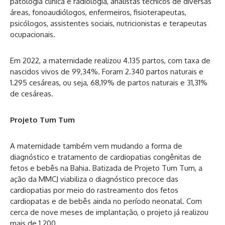
patologia clínica e radiologia, analistas técnicos de diversas
áreas, fonoaudiólogos, enfermeiros, fisioterapeutas,
psicólogos, assistentes sociais, nutricionistas e terapeutas
ocupacionais.
Em 2022, a maternidade realizou 4.135 partos, com taxa de
nascidos vivos de 99,34%. Foram 2.340 partos naturais e
1.295 cesáreas, ou seja, 68,19% de partos naturais e 31,31%
de cesáreas.
Projeto Tum Tum
A maternidade também vem mudando a forma de
diagnóstico e tratamento de cardiopatias congênitas de
fetos e bebês na Bahia. Batizada de Projeto Tum Tum, a
ação da MMCJ viabiliza o diagnóstico precoce das
cardiopatias por meio do rastreamento dos fetos
cardiopatas e de bebês ainda no período neonatal. Com
cerca de nove meses de implantação, o projeto já realizou
mais de 1.200.