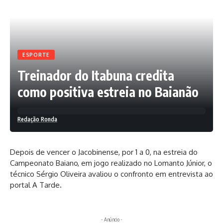
ESPORTE
Treinador do Itabuna credita
como positiva estreia no Baianão
Redação Ronda
Depois de vencer o Jacobinense, por 1 a 0, na estreia do
Campeonato Baiano, em jogo realizado no Lomanto Júnior, o
técnico Sérgio Oliveira avaliou o confronto em entrevista ao
portal A Tarde
.
- Anúncio -